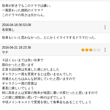
役者が好きでもこのドラマは嫌い。
一風変わった挑戦のドラマ？
このドラマの良さは分からん。
2016-04-18 00:53:09
名前無し
役者もいいと思わなかった。とにかくイライラするドラマだった。
2016-04-21 18:23:36
サチ
５話くらいまでは良い出来で
面白かったと思います
正直６話以降は失速した感じがしました
ギャラクシー賞を受賞するとは思いませんでした
俳優さんたちはみんな好演していたと思いますので
ギャラクシー賞の受賞は
素直に嬉しいでしょう
特に高良さんは実家の熊本が地震に遭い大変だったと思いますので
この賞に感慨深い思いで一杯のはずでしょう
今頃メインキャストで受賞を祝して食事会もあることでしょう