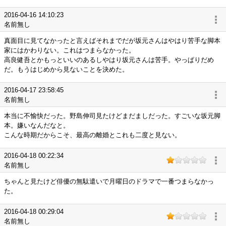
2016-04-16 14:10:23
名前無し
真面目に見てなかったと言えばそれまでだが坂元さんはやはり苦手な脚本
家にはかわりない。これはつまらなかった。
高良健吾とかもっといいのあるしやはり坂元さんは苦手。やっぱりだめ
だ。もうはじめから見ないことを決めた。
2016-04-17 23:58:45
名前無し
本当に不愉快だった。野島伸司見たけどまだましだった。すごいな坂元脚
本。嫌いなんだなと。
こんな時期だからこそ、最高の離婚とこれも二度と見ない。
2016-04-18 00:22:34
名前無し
ちゃんと見たけど俳優の無駄遣いで月曜日のドラマで一番つまらなかっ
た。
2016-04-18 00:29:04
名前無し