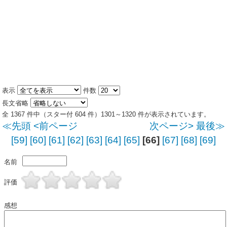
表示
件数
長文省略
全 1367 件中（スター付 604 件）1301～1320 件が表示されています。
≪先頭
<前ページ
次ページ>
最後≫
[59]
[60]
[61]
[62]
[63]
[64]
[65]
[66]
[67]
[68]
[69]
名前
評価
感想