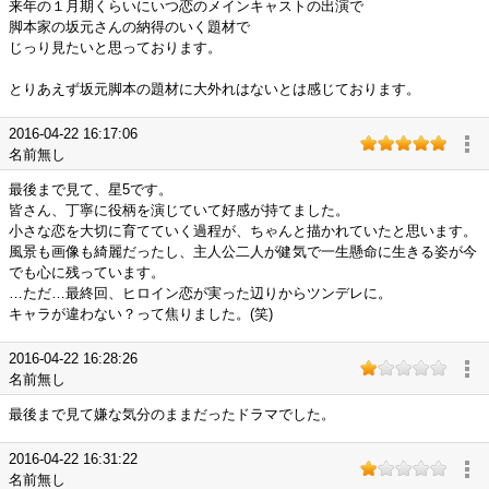
来年の１月期くらいにいつ恋のメインキャストの出演で
脚本家の坂元さんの納得のいく題材で
じっり見たいと思っております。
とりあえず坂元脚本の題材に大外れはないとは感じております。
2016-04-22 16:17:06
名前無し
最後まで見て、星5です。
皆さん、丁寧に役柄を演じていて好感が持てました。
小さな恋を大切に育てていく過程が、ちゃんと描かれていたと思います。
風景も画像も綺麗だったし、主人公二人が健気で一生懸命に生きる姿が今
でも心に残っています。
…ただ…最終回、ヒロイン恋が実った辺りからツンデレに。
キャラが違わない？って焦りました。(笑)
2016-04-22 16:28:26
名前無し
最後まで見て嫌な気分のままだったドラマでした。
2016-04-22 16:31:22
名前無し