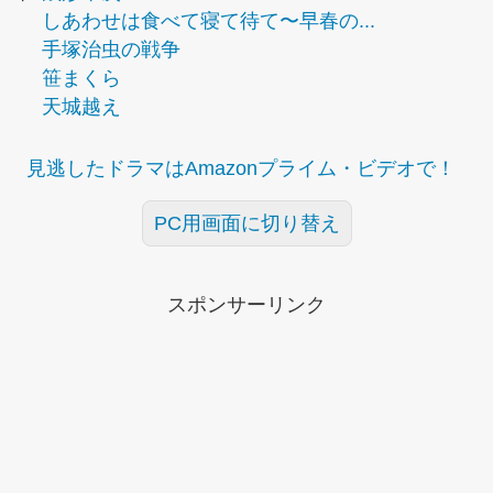
しあわせは食べて寝て待て〜早春の...
手塚治虫の戦争
笹まくら
天城越え
見逃したドラマはAmazonプライム・ビデオで！
PC用画面に切り替え
スポンサーリンク