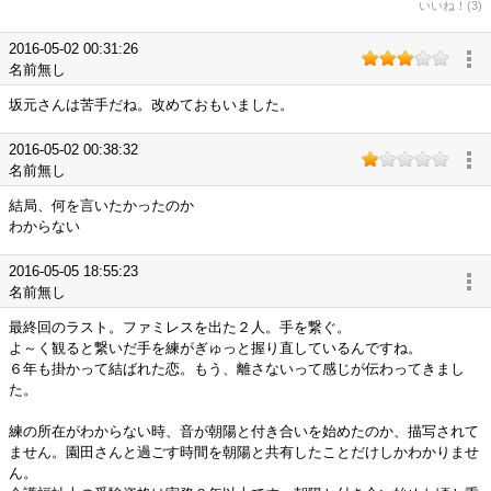
いいね！(3)
2016-05-02 00:31:26
名前無し
坂元さんは苦手だね。改めておもいました。
2016-05-02 00:38:32
名前無し
結局、何を言いたかったのか
わからない
2016-05-05 18:55:23
名前無し
最終回のラスト。ファミレスを出た２人。手を繋ぐ。
よ～く観ると繋いだ手を練がぎゅっと握り直しているんですね。
６年も掛かって結ばれた恋。もう、離さないって感じが伝わってきまし
た。
練の所在がわからない時、音が朝陽と付き合いを始めたのか、描写されて
ません。園田さんと過ごす時間を朝陽と共有したことだけしかわかりませ
ん。