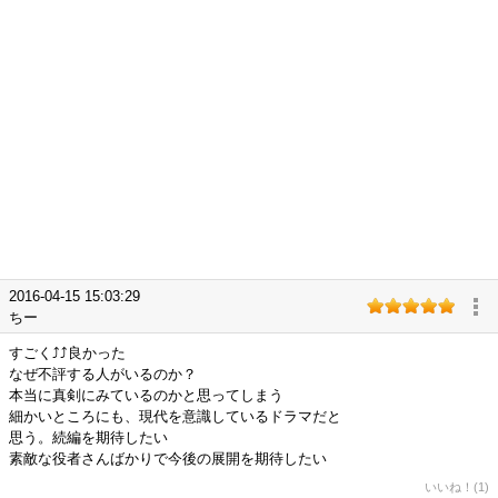
2016-04-15 15:03:29
ちー
すごく⤴⤴良かった
なぜ不評する人がいるのか？
本当に真剣にみているのかと思ってしまう
細かいところにも、現代を意識しているドラマだと
思う。続編を期待したい
素敵な役者さんばかりで今後の展開を期待したい
いいね！(1)