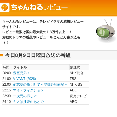
ちゃんねるレビューは、テレビドラマの感想レビュー
サイトです。
レビュー総数は国内最大級の113万件以上！！
お勧めドラマの感想やレビューをどんどん書き込も
う！
今日8月9日日曜日放送の番組
時間
タイトル
放送局
20:00
豊臣兄弟！
NHK総合
21:00
VIVANT (2026)
TBS
22:00
勿忘草の咲く町で～安曇野診療記～
NHK-BS
22:15
マイ・フィクション
ABC
22:30
一次元の挿し木
読売テレビ
24:10
キスは捜査のあとで
ABC