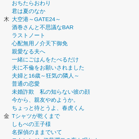
おちたらおわり
君は夏のなか
木
大空港～GATE24～
酒巻さんと不思議なBAR
ラストノート
心配無用ノ介天下御免
親愛なる夫へ
一緒にごはんをたべるだけ
夫に不倫をお願いされました
夫婦と16歳～狂気の隣人～
普通の恋愛
未婚詐欺 私の知らない彼の顔
今から、親友やめようか。
ちょっと待とうよ、春虎くん
金
Tシャツが乾くまで
しもべの王子様
名探偵のままでいて