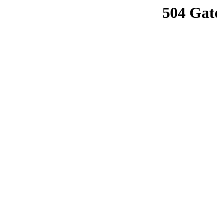
504 Gat