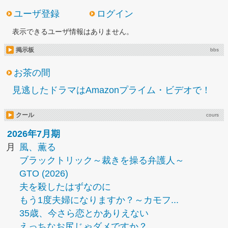
ユーザ登録
ログイン
表示できるユーザ情報はありません。
掲示板
bbs
お茶の間
見逃したドラマはAmazonプライム・ビデオで！
クール
cours
2026年7月期
月
風、薫る
ブラックトリック～裁きを操る弁護人～
GTO (2026)
夫を殺したはずなのに
もう1度夫婦になりますか？～カモフ...
35歳、今さら恋とかありえない
えっちなお尻じゃダメですか？