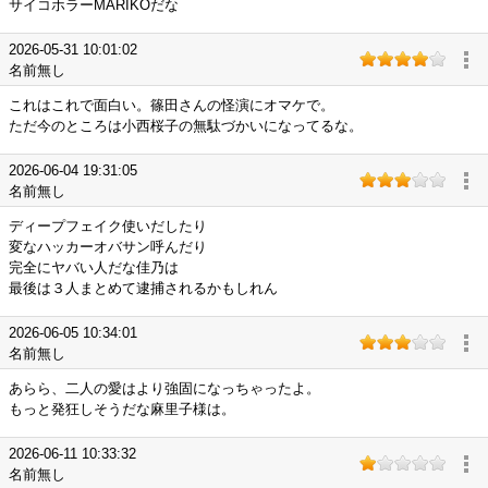
サイコホラーMARIKOだな
2026-05-31 10:01:02
名前無し
これはこれで面白い。篠田さんの怪演にオマケで。
ただ今のところは小西桜子の無駄づかいになってるな。
2026-06-04 19:31:05
名前無し
ディープフェイク使いだしたり
変なハッカーオバサン呼んだり
完全にヤバい人だな佳乃は
最後は３人まとめて逮捕されるかもしれん
2026-06-05 10:34:01
名前無し
あらら、二人の愛はより強固になっちゃったよ。
もっと発狂しそうだな麻里子様は。
2026-06-11 10:33:32
名前無し