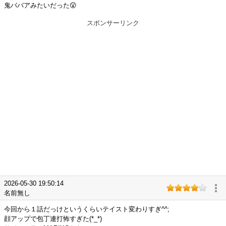
鬼ババアみたいだった😲
スポンサーリンク
2026-05-30 19:50:14
名前無し
今回から１話だっけというくらいテイスト変わりすぎ^^;
顔アップで包丁連打怖すぎた(*_*)