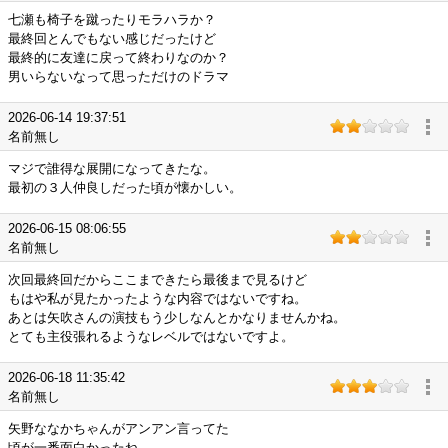
七瀬も椅子を蹴ったりモラハラか？
最終回とんでもない感じだったけど
最終的に友達に戻って終わりなのか？
男いらないなって思っただけのドラマ
2026-06-14 19:37:51
名前無し
マジで誰得な展開になってきたな。
最初の３人仲良しだった頃が懐かしい。
2026-06-15 08:06:55
名前無し
次回最終回だからここまできたら最後まで見るけど
もはや私が見たかったような内容ではないですね。
あとは矢吹さんの演技もう少しなんとかなりませんかね。
とても主役張れるようなレベルではないですよ。
2026-06-18 11:35:42
名前無し
矢野ななかちゃんがアンアン言ってた
頃が一番面白かったね。