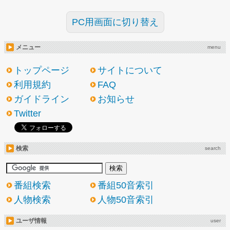
PC用画面に切り替え
メニュー
menu
トップページ
サイトについて
利用規約
FAQ
ガイドライン
お知らせ
Twitter
検索
search
番組検索
番組50音索引
人物検索
人物50音索引
ユーザ情報
user