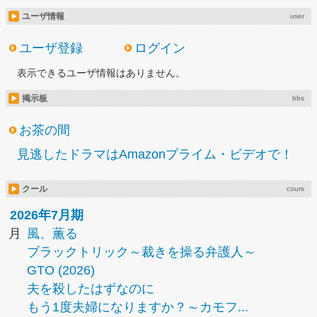
ユーザ情報
user
ユーザ登録
ログイン
表示できるユーザ情報はありません。
掲示板
bbs
お茶の間
見逃したドラマはAmazonプライム・ビデオで！
クール
cours
2026年7月期
月
風、薫る
ブラックトリック～裁きを操る弁護人～
GTO (2026)
夫を殺したはずなのに
もう1度夫婦になりますか？～カモフ...