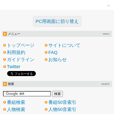
↑↑
PC用画面に切り替え
メニュー
menu
トップページ
サイトについて
利用規約
FAQ
ガイドライン
お知らせ
Twitter
検索
search
番組検索
番組50音索引
人物検索
人物50音索引