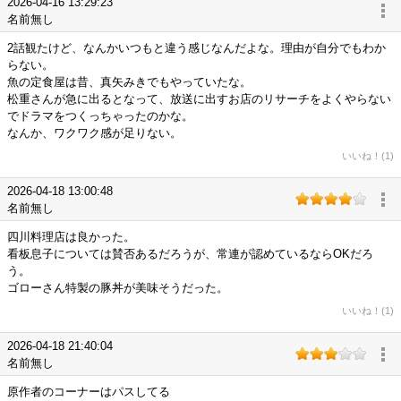
2026-04-16 13:29:23
名前無し
2話観たけど、なんかいつもと違う感じなんだよな。理由が自分でもわか
らない。
魚の定食屋は昔、真矢みきでもやっていたな。
松重さんが急に出るとなって、放送に出すお店のリサーチをよくやらない
でドラマをつくっちゃったのかな。
なんか、ワクワク感が足りない。
いいね！(1)
2026-04-18 13:00:48
名前無し
四川料理店は良かった。
看板息子については賛否あるだろうが、常連が認めているならOKだろ
う。
ゴローさん特製の豚丼が美味そうだった。
いいね！(1)
2026-04-18 21:40:04
名前無し
原作者のコーナーはパスしてる