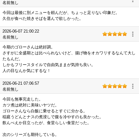
名前無し
今回は最後に別メニューを頼んだが、ちょっと足りない印象だ。
久住が食べた焼きそばを選んで欲しかった。
2026-06-07 21:00:22
名前無し
今期のゴローさんは絶好調。
さすがに全盛期とは比べられないけど、揚げ物をオカワリするなんて大し
たもんだ。
しかもフリースタイルで自由気ままが気持ち良い。
人の目なんか気にするな！
2026-06-21 07:06:57
名前無し
今回も無事完走した。
カツ煮は絶対に美味いヤツだ。
ゴローさんなら白飯に乗せるとすぐに分かる。
稲庭うどんとナスの煮浸しで腹を冷やすのも良かった。
飲んべえか目立ったが、食堂らしい食堂だった。
次のシリーズも期待している。