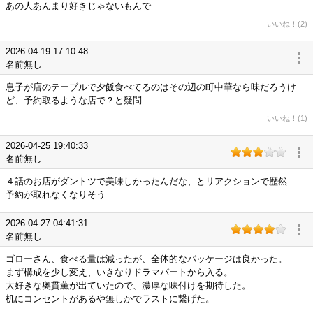
あの人あんまり好きじゃないもんで
いいね！(2)
2026-04-19 17:10:48
名前無し
息子が店のテーブルで夕飯食べてるのはその辺の町中華なら味だろうけ
ど、予約取るような店で？と疑問
いいね！(1)
2026-04-25 19:40:33
名前無し
４話のお店がダントツで美味しかったんだな、とリアクションで歴然
予約が取れなくなりそう
2026-04-27 04:41:31
名前無し
ゴローさん、食べる量は減ったが、全体的なパッケージは良かった。
まず構成を少し変え、いきなりドラマパートから入る。
大好きな奥貫薫が出ていたので、濃厚な味付けを期待した。
机にコンセントがあるや無しかでラストに繋げた。