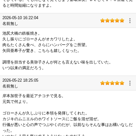
ると時間短縮になりますよ。
2026-05-10 16:22:04
名前無し
池尻大橋の鉄板焼き。
久し振りにゴローさんがオカワリしたよ。
肉もたくさん食べ、さらにハンバーグをご所望。
矢田亜希子が驚き、こちらも嬉しくなった。
調理を担当する美弥子さんが何とも言えない味を出していた。
いつ以来の満足だろう。
2026-05-22 18:25:05
名前無し
岸本加世子を最近アチコチで見る。
元気で何より。
ゴローさんが久しぶりに本領を発揮してくれた。
カジキのムニエルのホワイトソースにご飯を混ぜ混ぜ。
行儀が悪いと心の声でつぶやくのだが、以前ならそんな事はお構いなしだ
った。