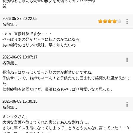
長濱ねるちゃんも先輩の彼女を見習ってガンバッテね
😺
2026-05-27 20:22:05
名前無し
ついに直接対決ですか・・・
やっぱりあの兄がどっちに転ぶのか気になる
あの継母のセリフの意味、早く知りたいわ
2026-06-09 10:07:17
名前無し
長濱ねるはやっぱり笑った顔の方が断然いいですね。
子供サロンで、お姉ちゃーん！と子供たちに囲まれて笑顔の映里が良かっ
た。
仁村紗和も綺麗だけど、長濱ねるもやっぱり可愛いなと思った。
2026-06-09 15:30:15
名前無し
ミンソクさん、
大切な言葉を教えてくれた実父とあんな別れ方…。
さらに車イス生活になってしまって、とうとうあんなに言っていた「１０