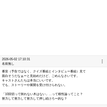
2026-05-02 17:10:31
名前無し
番宣（予告ではなく、クイズ番組とインタビュー番組）見て
面白そうだなぁーと見始めだけど、ごめんなさいです。
キャストさんたちは本当にいいです。
でも、ストーリーや展開を受け付けられない。
「10回切って倒れない木はない」…って根性論ってこと？
努力して努力して努力して押し続けろー的な？