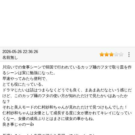
2026-05-26 22:36:26
名前無し
川沿いでの食事シーンで韓国で行われているカップ麺のフタで取り皿を作
るシーンは実に勉強になった。
早速やってみたら便利で、
とても役にたっている。
ドラマじたいは話はつまらなくどうでも良く、まあまあだなという感じだ
けど、このカップ麺のフタの使い方が知れただけで見たかいはあったか
な？
それと美人モードの仁村紗和ちゃんが見れただけで見つけもんでした！
仁村紗和ちゃんは女優として成長する度に女が磨かれてキレイになってい
くなー。女優の成長ぶりとはまさに彼女の事かもね。
良き事じゃのー👍