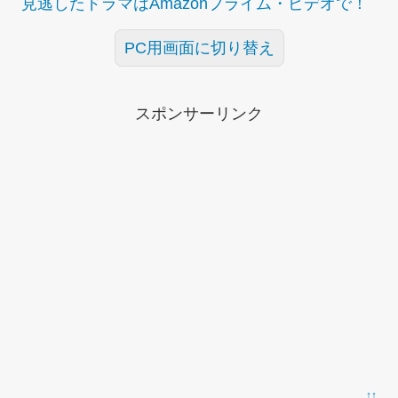
見逃したドラマはAmazonプライム・ビデオで！
PC用画面に切り替え
スポンサーリンク
↑↑