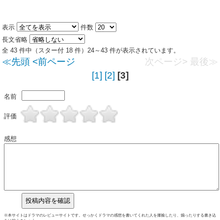
表示
件数
長文省略
全 43 件中（スター付 18 件）24～43 件が表示されています。
≪先頭
<前ページ
次ページ>
最後≫
[1]
[2]
[3]
名前
評価
感想
※本サイトはドラマのレビューサイトです。せっかくドラマの感想を書いてくれた人を揶揄したり、煽ったりする書き込