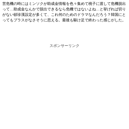
営危機の時にはミンソクが助成金情報を色々集めて桃子に渡して危機脱出
って…助成金なんかで脱出できるなら危機ではないよね…と挙げれば切り
がない頓珍漢設定が多くて、これ何のためのドラマなんだろう？韓国にと
ってもプラスがなさそうに思える。最後も駆け足で終わった感じがした。
スポンサーリンク