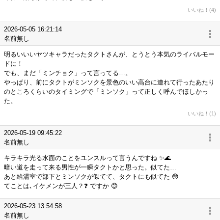
いいね！(4)
2026-05-05 16:21:14
名前無し
明るいいいヤツキャラだったタクトさんが、とうとう本気のライバルモー
ドに！
でも、まだ「ミンチョク」って言ってる…。
やっぱり、前にタクトがミンソクを景色のいい高台に連れて行ったあたり
のところくらいのタイミングで「ミンソク」って正しく呼んでほしかっ
た。
いいね！(1)
2026-05-19 09:45:22
名前無し
キラキラ光る水面のことをユンスルって言うんですね ✨🌊
暗い道を走って来る男性が一瞬タクトかと思った。似てた…
あと給湯室で部下とミンソクが似てて、タクトにも似てた 😳
てことは､イケメンが三人？❓ ですか 😊
2026-05-23 13:54:58
名前無し