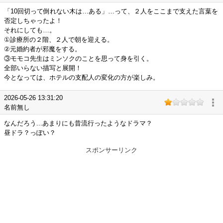
「10回切って倒れない木は…ある」…って、２人をここまで支えた言葉を
否定しちゃったよ！
それにしても…。
①診療所の２階、２人で朝を迎える。
②元婚約者が邪魔をする。
③モモコ先生はミンソクのことを思って身を引く。
全部いらない描写と展開！
今となっては、ホテルの支配人の変化の方が楽しみ。
2026-05-26 13:31:20
名前無し
なんだろう...あまりにも昔流行ったようなドラマ？
昼ドラ？っぽい？
スポンサーリンク