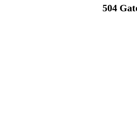
504 Gat