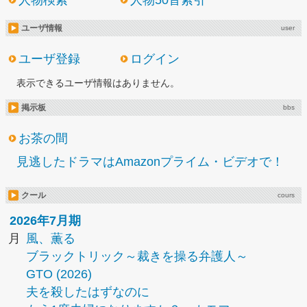
人物検索
人物50音索引
ユーザ情報
user
ユーザ登録
ログイン
表示できるユーザ情報はありません。
掲示板
bbs
お茶の間
見逃したドラマはAmazonプライム・ビデオで！
クール
cours
2026年7月期
月
風、薫る
ブラックトリック～裁きを操る弁護人～
GTO (2026)
夫を殺したはずなのに