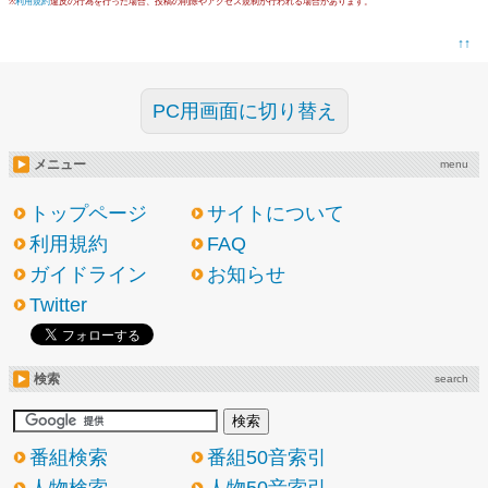
※
利用規約
違反の行為を行った場合、投稿の削除やアクセス規制が行われる場合があります。
↑↑
PC用画面に切り替え
メニュー
menu
トップページ
サイトについて
利用規約
FAQ
ガイドライン
お知らせ
Twitter
検索
search
番組検索
番組50音索引