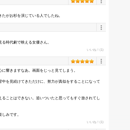
きたがお杉を演じている人でしたね。
見る時代劇で映える女優さん。
いいね！(1)
心に響きますなあ。画面をじっと見てしまう。
背中を見続けてきただけに、努力が真似をすることになって
えることはできない。追いついたと思ってもすぐ放されてし
楽しみです。
いいね！(1)