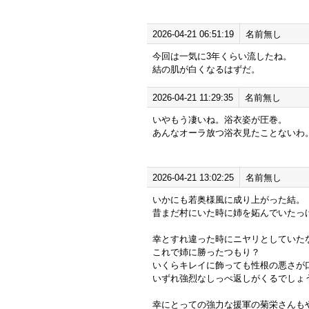
2026-04-21 06:51:19
名前無し
今回は一気に3年くらい流したね。
結の肌が白くなるはずだ。
2026-04-21 11:29:35
名前無し
いやもう凄いね。浴衣姿が圧巻。
あんなオーラ放つ浴衣見たことないわ
2026-04-21 13:02:25
名前無し
いかにも若奥様風に成り上がった結。
昔まだ村にいた時に姉を妬んでいたっ
幸とすれ違った時にニヤリとしていた
これで姉に勝ったつもり？
いくらキレイに飾っても性根の悪さが
いずれ強烈なしっぺ返しがくるでしょ
幸にとっての強力な援軍の菊栄さんも