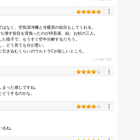
ではなく、空気清浄機と冷暖房の役目もしてくれる。
ぶち壊す役目を背負ったのが枡吾屋、結、お杉の三人。
した様子で、もうすぐ空中分解するだろう。
し、どう見ても分が悪い。
に引き込むくらいのウルトラCが欲しいところ。
いいね！(1)
しまった感じですね。
とどうするのかな。
いるね。