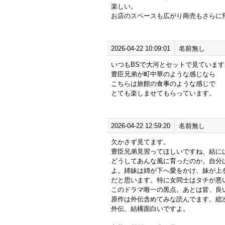
楽しい。
お店のスペースも広がり商売もさらに
2026-04-22 10:09:01
名前無し
いつもBSで大河とセットで見ています
豊臣兄弟が町中華のような感じなら
こちらは旅館の食事のような感じで
とても楽しませてもらっています。
2026-04-22 12:59:20
名前無し
欠かさず見てます。
豊臣兄弟見習ってほしいですね、結に
どうしてあんな風に育ったのか。自分
よ。姉妹は姉が下へ愛をかけ、妹が上
だと思います。特に女同士はタチが悪
このドラマ唯一の黒点。あとは皆、良
原作は外伝含めてみな読んでます。総
外伝、結構面白いですよ。