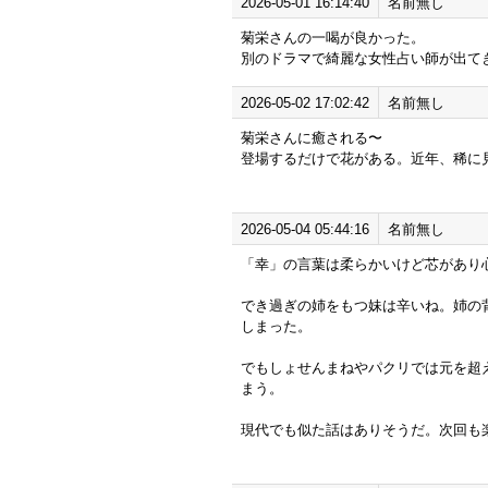
2026-05-01 16:14:40
名前無し
菊栄さんの一喝が良かった。
別のドラマで綺麗な女性占い師が出て
2026-05-02 17:02:42
名前無し
菊栄さんに癒される〜
登場するだけで花がある。近年、稀に
2026-05-04 05:44:16
名前無し
「幸」の言葉は柔らかいけど芯があり
でき過ぎの姉をもつ妹は辛いね。姉の
しまった。
でもしょせんまねやパクリでは元を超
まう。
現代でも似た話はありそうだ。次回も