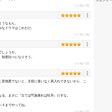
スポンサー
いいね！(1)
ようなもん。
みなドラマはこれだけ。
いいね！(1)
でしょうか。
 知恵比べになりそう。
いいね！(1)
く意地悪でないと、主役に迷いなく肩入れできないから、こ
なる。まさに『立てば芍薬座れば牡丹』だすな。
ン４までやってね。
いいね！(1)