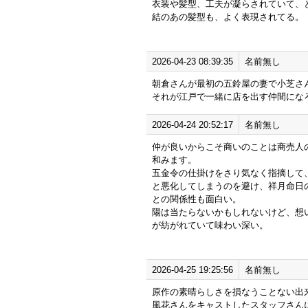
衣装や髪型、工夫が凝らされていて、
結のあの髪型も、よく表現されてる。
2026-04-23 08:39:35
名前無し
朝倉さんが最初の五鈴屋の妻で小芝さ
それが江戸で一緒に店を出す仲間にな
2026-04-24 20:52:17
名前無し
仲が良いからこそ商いのことは商売人
和みます。
五金令の仕掛けをさり気なく指摘して
と悪化してしまうのを避け、祥月命日
との関係性も面白い。
陽は当たらないかもしれないけど、想
が紡がれていて味わい深い。
2026-04-25 19:25:56
名前無し
原作の素晴らしさを損なうことない出
風花さんをキャストしたスタッフさんに