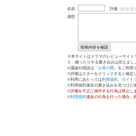
名前
評価
感想
※本サイトはドラマのレビューサイト
り、煽ったりする書き込みは控えまし
※議論や雑談は「
お茶の間
」をご利用
※評価はスターをクリックすると確定
※利用にあたっては
利用規約
、
ガイド
※利用規約違反の書き込みを見つけた
※評価を不正に操作する行為は禁止し
※
利用規約
違反の行為を行った場合、