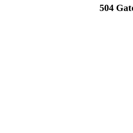
504 Gat