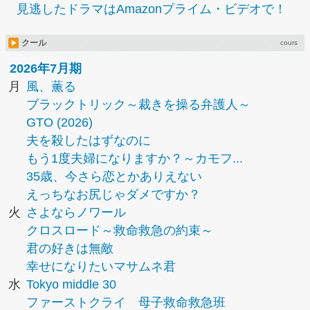
見逃したドラマはAmazonプライム・ビデオで！
クール
cours
2026年7月期
月
風、薫る
ブラックトリック～裁きを操る弁護人～
GTO (2026)
夫を殺したはずなのに
もう1度夫婦になりますか？～カモフ...
35歳、今さら恋とかありえない
えっちなお尻じゃダメですか？
火
さよならノワール
クロスロード～救命救急の約束～
君の好きは無敵
幸せになりたいマサムネ君
水
Tokyo middle 30
ファーストクライ 母子救命救急班