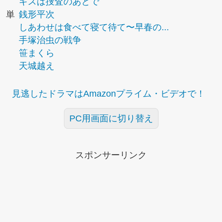
キスは捜査のあとで
単
銭形平次
しあわせは食べて寝て待て〜早春の...
手塚治虫の戦争
笹まくら
天城越え
見逃したドラマはAmazonプライム・ビデオで！
PC用画面に切り替え
スポンサーリンク