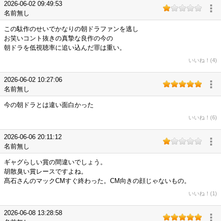
2026-06-02 09:49:53
名前無し
この駄作のせいでかなりの朝ドラファンを逃し
お笑いコント抜きの真摯な良作の今の
朝ドラを低視聴率に追い込んだ罪は重い。
いいね！(4)
2026-06-02 10:27:06
名前無し
今の朝ドラとは違い面白かった
いいね！(6)
2026-06-06 20:11:12
名前無し
ギャグらしい賞の間違いでしょう。
胡散臭い賞レースですよね。
髙石さんのマックCMすぐ終わった。CM向きの顔じゃないもの。
いいね！(1)
2026-06-08 13:28:58