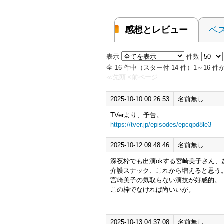
感想とレビュー
ベ
表示
件数
全 16 件中（スター付 14 件）1～16
≪先頭
<前ページ
2025-10-10 00:26:53
名前無し
TVerより、予告。
https://tver.jp/episodes/epcqpd8le3
2025-10-12 09:48:46
名前無し
深夜枠でも出演okする宮崎美子さん、
介護スナック、これから増えると思う
宮崎美子の気取らない演技が好感的。
この枠でなければ尚いいが。
2025-10-13 04:37:08
名前無し