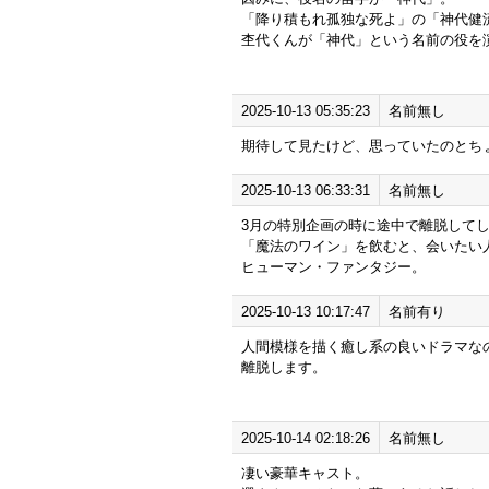
「降り積もれ孤独な死よ」の「神代健
杢代くんが「神代」という名前の役を
2025-10-13 05:35:23
名前無し
期待して見たけど、思っていたのとち
2025-10-13 06:33:31
名前無し
3月の特別企画の時に途中で離脱して
「魔法のワイン」を飲むと、会いたい
ヒューマン・ファンタジー。
2025-10-13 10:17:47
名前有り
人間模様を描く癒し系の良いドラマな
離脱します。
2025-10-14 02:18:26
名前無し
凄い豪華キャスト。