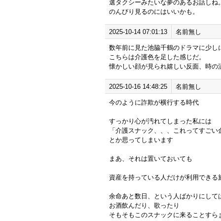
選タクシーみたいな夢のあるお話しね
のんびり見るのにはいいかも。
2025-10-14 07:01:13
名前無し
数年前に見た池脇千鶴のドラマに少し
こちらは介護色を足した感じだ。
懐かしい顔が見られ嬉しい反面、時の
2025-10-16 14:48:25
名前無し
今のように詐欺が横行する時代
すっかり心が汚れてしまった私には
「介護スナック、、、これってすごい
とか思ってしまいます
まあ、それは置いておいても
資産を持っている人だけが利用できる
余命あと数日、という人ばかりにして
お酒飲んだり、歌ったり
そもそもこのスナックに来ることすら