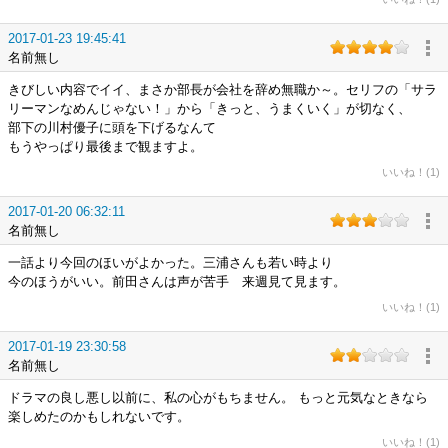
2017-01-23 19:45:41
名前無し
きびしい内容でイイ、まさか部長が会社を辞め無職か～。セリフの「サラ
リーマンなめんじゃない！」から「きっと、うまくいく」が切なく、
部下の川村優子に頭を下げるなんて
もうやっぱり最後まで観ますよ。
いいね！(1)
2017-01-20 06:32:11
名前無し
一話より今回のほいがよかった。三浦さんも若い時より
今のほうがいい。前田さんは声が苦手 来週見て見ます。
いいね！(1)
2017-01-19 23:30:58
名前無し
ドラマの良し悪し以前に、私の心がもちません。 もっと元気なときなら
楽しめたのかもしれないです。
いいね！(1)