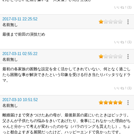
いいね！(1)
2017-03-11 22:25:52
名前無し
最後まで前田の演技だめ
いいね！(1)
2017-03-11 02:55:22
名前無し
最初の各家族の困難な設定を全く活かしてきれていない、何となく過ごし
たら困難な事が解決できたという印象を受ける行き当たりバッタリなドラ
マ。
いいね！(1)
2017-03-10 10:51:52
名前無し
離婚届けまで突きつけたあの母が、最後新居の庭にいたときはビックリ。
父さんが子供たちの悩みをきいてあげたり、食事にこれなかった理由がち
ゃんと分かって考えが変わったのかな（バラのリングも貰えたし）。ちょ
っと都合よすぎる展開だったけど、ハッピーエンドで良かったです。