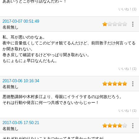
ああいうとこが作り話なんだわ～！
いいね！(1)
2017-03-07 00:51:49
名前無し
私、耳が悪いのかなぁ。
夜中に音量低くしてこのビデオ観てるんだけど、前田敦子だけ何言ってる
か聞き取れない。
巻き戻して確認するけどやっぱり聞き取れない。
もにょもにょ早口なんだもん。
いいね！(1)
2017-03-06 10:16:34
名前無し
悪徳塾講師や木村多江より、母親にイライラするのは何故だろう。
それは行動や発言に何一つ共感できないからじゃー！
いいね！(1)
2017-03-05 17:50:21
名前無し
それぞれがやりたいことみつかってきて良かったですが。