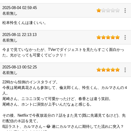
2025-08-04 02:59:45
名前無し
松本怜生くんは凄くいい。
2025-08-11 22:13:13
名前無し
今まで見ていなかったが、TVerでダイジェストを見たらすごく面白かっ
た。光がとっても可愛くてビックリ！
2025-08-13 00:52:25
名前無し
22時から恒例のインスタライブ。
今夜は尾崎真花さんも参加して、倫太郎くん、怜生くん、カルマさんの４
人。
尾崎さん、ニコニコ笑って可愛かったけど、春香とは違う笑顔。
尾崎さん、ホントに演技が上手いんだなぁと感じる。
その後、Netflixで今夜放送分の７話をまた見て(既に先週見てるけど)、先
行配信の８話を見て。
8話ラスト、カルマさん～😂 遂にカルマさんに期待してた流れに突入？