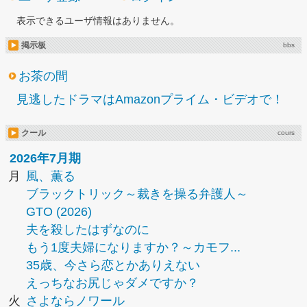
表示できるユーザ情報はありません。
掲示板
bbs
お茶の間
見逃したドラマはAmazonプライム・ビデオで！
クール
cours
2026年7月期
月
風、薫る
ブラックトリック～裁きを操る弁護人～
GTO (2026)
夫を殺したはずなのに
もう1度夫婦になりますか？～カモフ...
35歳、今さら恋とかありえない
えっちなお尻じゃダメですか？
火
さよならノワール