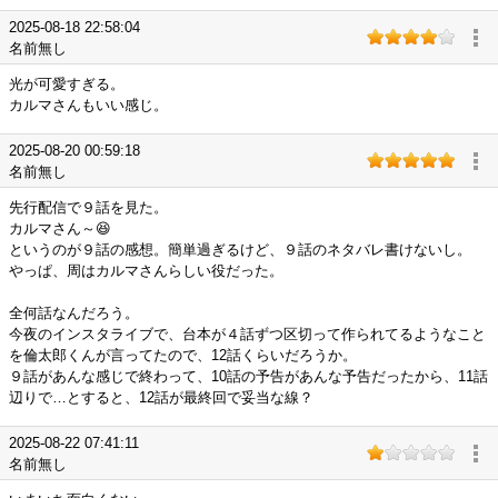
2025-08-18 22:58:04
名前無し
光が可愛すぎる。
カルマさんもいい感じ。
2025-08-20 00:59:18
名前無し
先行配信で９話を見た。
カルマさん～😆
というのが９話の感想。簡単過ぎるけど、９話のネタバレ書けないし。
やっぱ、周はカルマさんらしい役だった。
全何話なんだろう。
今夜のインスタライブで、台本が４話ずつ区切って作られてるようなこと
を倫太郎くんが言ってたので、12話くらいだろうか。
９話があんな感じで終わって、10話の予告があんな予告だったから、11話
辺りで…とすると、12話が最終回で妥当な線？
2025-08-22 07:41:11
名前無し