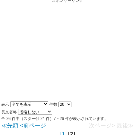
スポンサーリンク
表示
件数
長文省略
全 26 件中（スター付 24 件）7～26 件が表示されています。
≪先頭
<前ページ
次ページ>
最後≫
[1]
[2]