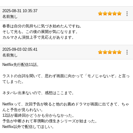
2025-08-31 10:35:37
名前無し
春香は自分の気持ちに気づき始めたんですね。
そして光も。この後の展開が気になります。
カルマさん演技上手で見応えがあります。
2025-09-03 02:05:41
名前無し
Netflix先行配信11話。
ラストの台詞を聞いて、思わず画面に向かって「モノじゃないぞ」と言っ
てしまった。
ネタバレ出来ないので、感想はここまで。
Netflixって、次回予告が映ると他のお薦めドラマが画面に出てきて、ちゃ
んと予告が見られない。
12話が最終回かどうかも分からなかった。
予告が中断されて草彅剛の僕生きシリーズが始まった。
Netflix以外で配信してほしい。