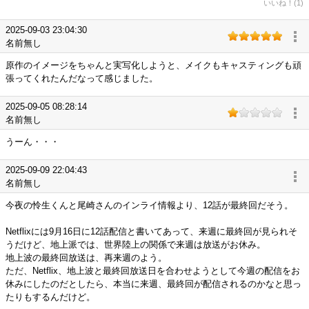
いいね！(1)
2025-09-03 23:04:30
名前無し
原作のイメージをちゃんと実写化しようと、メイクもキャスティングも頑
張ってくれたんだなって感じました。
2025-09-05 08:28:14
名前無し
うーん・・・
2025-09-09 22:04:43
名前無し
今夜の怜生くんと尾崎さんのインライ情報より、12話が最終回だそう。
Netflixには9月16日に12話配信と書いてあって、来週に最終回が見られそ
うだけど、地上派では、世界陸上の関係で来週は放送がお休み。
地上波の最終回放送は、再来週のよう。
ただ、Netflix、地上波と最終回放送日を合わせようとして今週の配信をお
休みにしたのだとしたら、本当に来週、最終回が配信されるのかなと思っ
たりもするんだけど。