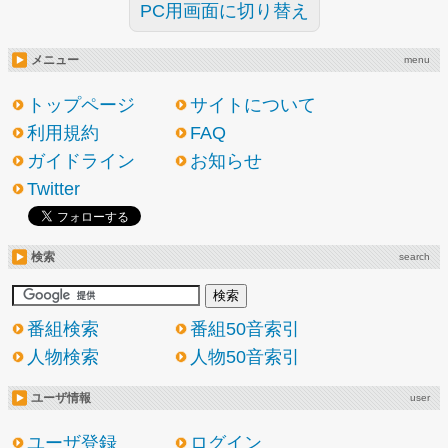
PC用画面に切り替え
メニュー
menu
トップページ
サイトについて
利用規約
FAQ
ガイドライン
お知らせ
Twitter
検索
search
番組検索
番組50音索引
人物検索
人物50音索引
ユーザ情報
user
ユーザ登録
ログイン