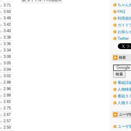
ちゃん
3.71
3.60
FAQ
3.48
利用規
3.42
ガイド
3.40
お知ら
3.38
Twitter
3.36
3.34
3.08
検索
3.05
3.04
3.02
2.98
番組詳
2.96
人物検
2.88
番組５
2.82
人物５
2.75
2.67
ユーザ
2.57
ユーザ
2.50