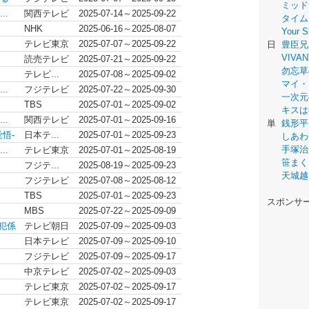
ミッド
..
関西テレビ
2025-07-14～2025-09-22
タイム
NHK
2025-06-16～2025-08-07
Your
テレビ東京
2025-07-07～2025-09-22
日
豊臣兄
VIVAN
読売テレビ
2025-07-21～2025-09-22
勿忘草
テレビ...
2025-07-08～2025-09-02
マイ・
..
フジテレビ
2025-07-22～2025-09-30
一次元
TBS
2025-07-01～2025-09-02
キスは
..
関西テレビ
2025-07-01～2025-09-16
単
銭形平
悟-
日本テ...
2025-07-01～2025-09-23
しあわ
手塚治
..
テレビ東京
2025-07-01～2025-08-19
笹まく
フジテ...
2025-08-19～2025-09-23
天城越
フジテレビ
2025-07-08～2025-08-12
TBS
2025-07-01～2025-09-23
スポンサ
MBS
2025-07-22～2025-09-09
犯係
テレビ朝日
2025-07-09～2025-09-03
日本テレビ
2025-07-09～2025-09-10
フジテレビ
2025-07-09～2025-09-17
中京テレビ
2025-07-02～2025-09-03
テレビ東京
2025-07-02～2025-09-17
テレビ東京
2025-07-02～2025-09-17