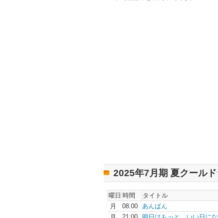
2025年7月期 夏クール
曜日
時間
タイトル
月
08:00
あんぱん
月
21:00
明日はもっと、いい日にな