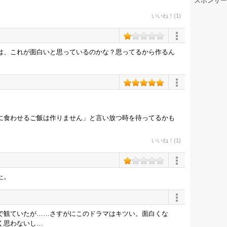
スポンサー
いいね！(1)
は、これが面白いと思っているのかな？思ってるから作るん
に食わせるご飯は作りません」と言い放つ時を待ってるかも
いいね！(1)
た。
で観ていたが……さすがにこのドラマはキツい。面白くな
く思わないし…