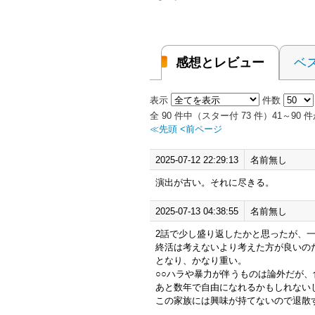
感想とレビュー
ベ
表示
件数
全 90 件中（スター付 73 件）41～9
≪先頭
<前ページ
2025-07-12 22:29:13
名前無し
演出が古い。それに尽きる。
2025-07-13 04:38:55
名前無し
2話で少し盛り返したかと思ったが、
終活は考えないより考えた方が良いの
となり、かなり重い。
○○ハラや暴力が伴うものは論外だが
あと数年で自由になれるかもしれない
この家族には興味が持てないので退散