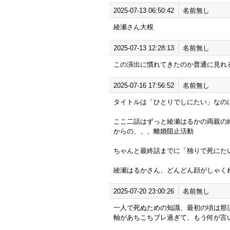
2025-07-13 06:50:42
名前無し
綾瀬さん大根
2025-07-13 12:28:13
名前無し
この演出に慣れてきたのか普通に見れ
2025-07-16 17:56:52
名前無し
タイトルは「ひとりでしにたい」なの
ここ二話はずっと綾瀬はるかの両親の
からの、、、離婚阻止活動
ちゃんと最終話までに「独りで死にた
綾瀬はるかさん、どんどん顔がしゃく
2025-07-20 23:00:26
名前無し
一人で死ぬための知識、最初の頃は那
軸があちこちブレ過ぎて、もう何が言