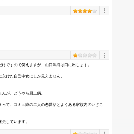
だけですので笑えますが、山口鳴海は口に出します。
に欠けた自己中女にしか見えません。
せんが、どうやら厨二病。
まって、コミュ障の二人の恋愛話とよくある家族内のいざこ
迷走しています。