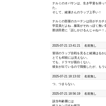
ナルミのオバサンは、生き甲斐を持っ
た。
そして、綾瀬さんのラップ上手い！
ナルミの部屋のカーテンは目がチカチ
学芸員だよね…服装がそれっぽく無い
那須田君に「話しかけるんじゃねー！
2025-07-21 13:41:21
名前無し
冒頭のラップ合戦を見ると綾瀬はるか
とても40前には見えない。
でも、ドラマが面白くない。
彼女が出ているので我慢したが、もう
2025-07-21 18:13:02
名前無し
つ、つまらない。
2025-07-21 18:56:19
名前無し
該当年齢層には
総スカンですね死語。