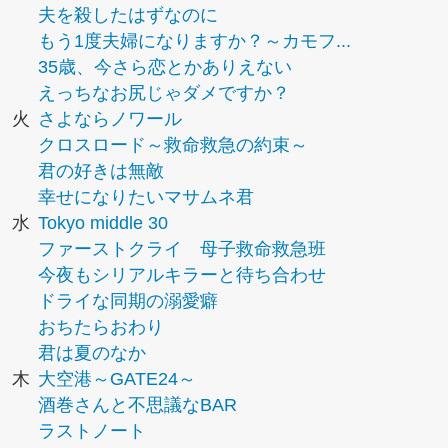
夫を殺したはずなのに
もう1度夫婦になりますか？～カモフ...
35歳、今さら恋とかありえない
えっちなお尻じゃダメですか？
火
さよならノワール
クロスロード～救命救急の約束～
君の好きは無敵
幸せになりたいマサムネ君
水
Tokyo middle 30
ファーストクライ 母子救命救急班
今夜もシリアルキラーと待ち合わせ
ドライな同期の溺愛癖
おちたらおわり
君は夏のなか
木
大空港～GATE24～
酒巻さんと不思議なBAR
ラストノート