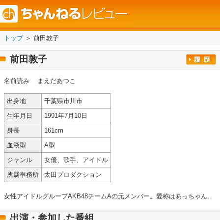
トップ
＞ 前田敦子
前田敦子
名前読み
まえだあつこ
出身地
千葉県市川市
生年月日
1991年7月10日
身長
161cm
血液型
A型
ジャンル
女優、歌手、アイドル
所属事務所
太田プロダクション
女性アイドルグループAKB48チームAの元メンバー。愛称はあっちゃん。
出演・参加した番組