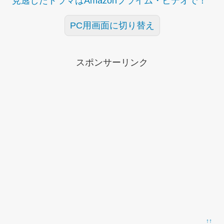
見逃したドラマはAmazonプライム・ビデオで！
PC用画面に切り替え
スポンサーリンク
↑↑