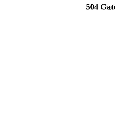
504 Gat