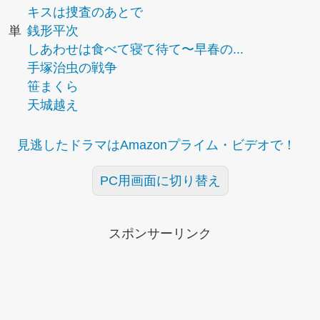
キスは捜査のあとで
単
銭形平次
しあわせは食べて寝て待て〜早春の...
手塚治虫の戦争
笹まくら
天城越え
見逃したドラマはAmazonプライム・ビデオで！
PC用画面に切り替え
スポンサーリンク