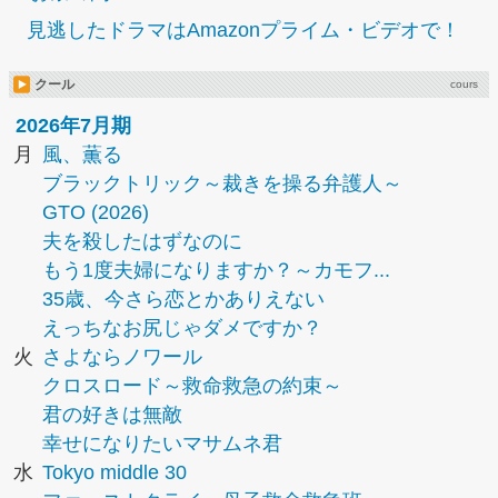
見逃したドラマはAmazonプライム・ビデオで！
クール
cours
2026年7月期
月
風、薫る
ブラックトリック～裁きを操る弁護人～
GTO (2026)
夫を殺したはずなのに
もう1度夫婦になりますか？～カモフ...
35歳、今さら恋とかありえない
えっちなお尻じゃダメですか？
火
さよならノワール
クロスロード～救命救急の約束～
君の好きは無敵
幸せになりたいマサムネ君
水
Tokyo middle 30