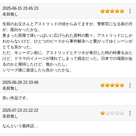
2025-06-15 23:45:23
名前無し
生前のお父さんとアストリッドの頃からみてますが、警察官になる前の方
が、面白かったかな。
奥まった部屋で床いっぱいに広げられた資料の数々。アストリッドにしか
わからないけど、ひとつのピースから事件解決へと繋がってゆくシーンが
とても良かった。
ただ、今シーズン前に、アストリッドとテツオが来日した時の特番をみた
けど、ドラマのイメージが壊れてしまって残念だった。日本での場面があ
るのかと期待したけど、無かったし。
シリーズ後に放送したら良かったかな。
2025-06-28 22:33:49
名前無し
良い作品です。
2025-07-23 21:22:22
名前無し
なんという最終話…