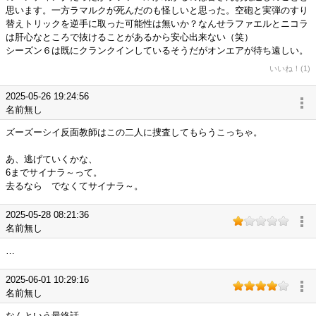
思います。一方ラマルクが死んだのも怪しいと思った。空砲と実弾のすり
替えトリックを逆手に取った可能性は無いか？なんせラファエルとニコラ
は肝心なところで抜けることがあるから安心出来ない（笑）
シーズン６は既にクランクインしているそうだがオンエアが待ち遠しい。
いいね！(1)
2025-05-26 19:24:56
名前無し
ズーズーシイ反面教師はこの二人に捜査してもらうこっちゃ。
あ、逃げていくかな、
6までサイナラ～って。
去るなら でなくてサイナラ～。
2025-05-28 08:21:36
名前無し
…
2025-06-01 10:29:16
名前無し
なんという最終話…