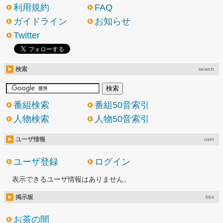
利用規約
FAQ
ガイドライン
お知らせ
Twitter
検索
search
番組検索
番組50音索引
人物検索
人物50音索引
ユーザ情報
user
ユーザ登録
ログイン
表示できるユーザ情報はありません。
掲示板
bbs
お茶の間