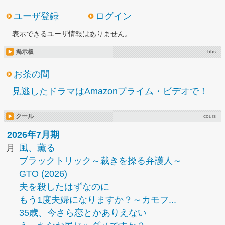
ユーザ登録
ログイン
表示できるユーザ情報はありません。
掲示板
bbs
お茶の間
見逃したドラマはAmazonプライム・ビデオで！
クール
cours
2026年7月期
月
風、薫る
ブラックトリック～裁きを操る弁護人～
GTO (2026)
夫を殺したはずなのに
もう1度夫婦になりますか？～カモフ...
35歳、今さら恋とかありえない