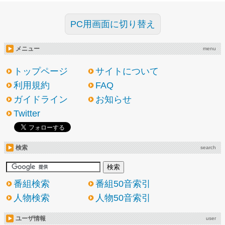
PC用画面に切り替え
メニュー
menu
トップページ
サイトについて
利用規約
FAQ
ガイドライン
お知らせ
Twitter
検索
search
番組検索
番組50音索引
人物検索
人物50音索引
ユーザ情報
user