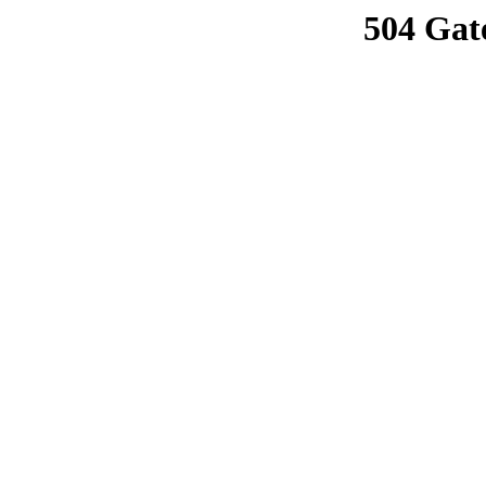
504 Gat