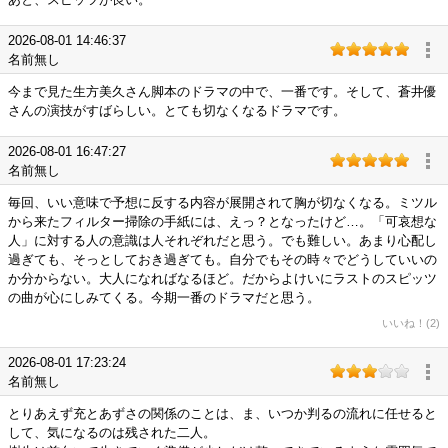
2026-08-01 14:46:37
名前無し
今まで見た生方美久さん脚本のドラマの中で、一番です。そして、蒼井優
さんの演技がすばらしい。とても切なくなるドラマです。
2026-08-01 16:47:27
名前無し
毎回、いい意味で予想に反する内容が展開されて胸が切なくなる。ミツル
から来たフィルター掃除の手紙には、えっ？となったけど…。「可哀想な
人」に対する人の意識は人それぞれだと思う。でも難しい。あまり心配し
過ぎても、そっとしておき過ぎても。自分でもその時々でどうしていいの
か分からない。大人になればなるほど。だからよけいにラストのスピッツ
の曲が心にしみてくる。今期一番のドラマだと思う。
いいね！(2)
2026-08-01 17:23:24
名前無し
とりあえず充とあずさの関係のことは、ま、いつか判るの流れに任せると
して、気になるのは残された二人。