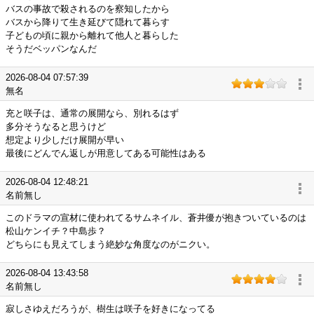
バスの事故で殺されるのを察知したから
バスから降りて生き延びて隠れて暮らす
子どもの頃に親から離れて他人と暮らした
そうだベッパンなんだ
2026-08-04 07:57:39
無名
充と咲子は、通常の展開なら、別れるはず
多分そうなると思うけど
想定より少しだけ展開が早い
最後にどんでん返しが用意してある可能性はある
2026-08-04 12:48:21
名前無し
このドラマの宣材に使われてるサムネイル、蒼井優が抱きついているのは
松山ケンイチ？中島歩？
どちらにも見えてしまう絶妙な角度なのがニクい。
2026-08-04 13:43:58
名前無し
寂しさゆえだろうが、樹生は咲子を好きになってる