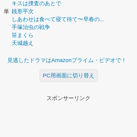
キスは捜査のあとで
単
銭形平次
しあわせは食べて寝て待て〜早春の...
手塚治虫の戦争
笹まくら
天城越え
見逃したドラマはAmazonプライム・ビデオで！
PC用画面に切り替え
スポンサーリンク