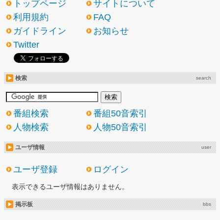
トップページ
サイトについて
利用規約
FAQ
ガイドライン
お知らせ
Twitter
検索
search
番組検索
番組50音索引
人物検索
人物50音索引
ユーザ情報
user
ユーザ登録
ログイン
表示できるユーザ情報はありません。
掲示板
bbs