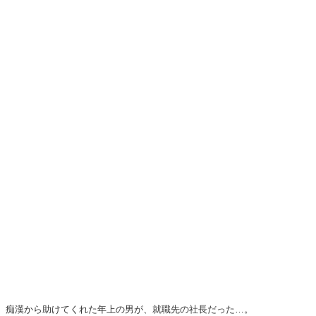
痴漢から助けてくれた年上の男が、就職先の社長だった…。