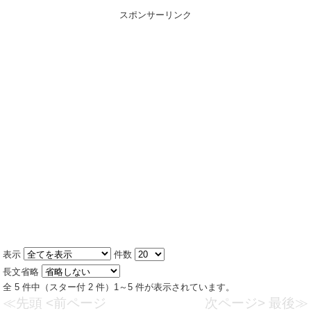
スポンサーリンク
表示
件数
長文省略
全 5 件中（スター付 2 件）1～5 件が表示されています。
≪先頭
<前ページ
次ページ>
最後≫