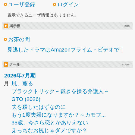
ユーザ登録
ログイン
表示できるユーザ情報はありません。
掲示板
bbs
お茶の間
見逃したドラマはAmazonプライム・ビデオで！
クール
cours
2026年7月期
月
風、薫る
ブラックトリック～裁きを操る弁護人～
GTO (2026)
夫を殺したはずなのに
もう1度夫婦になりますか？～カモフ...
35歳、今さら恋とかありえない
えっちなお尻じゃダメですか？