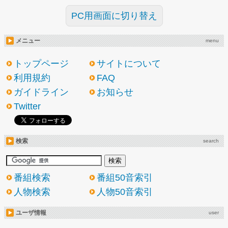
PC用画面に切り替え
メニュー
menu
トップページ
サイトについて
利用規約
FAQ
ガイドライン
お知らせ
Twitter
検索
search
番組検索
番組50音索引
人物検索
人物50音索引
ユーザ情報
user