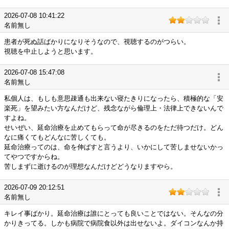
2026-07-08 10:41:22
名前無し
患者が死ぬ話ばかりになりそうなので、視聴するのがつらい。
視聴を中止しようと思います。
2026-07-08 15:47:08
名前無し
私個人は、もしも意思疎通も出来ない寝たきりになったら、積極的な「安
楽死」を望みたい方なんだけど、残念ながら倫理上・法律上できないんで
すよね。
せいぜい、延命治療を止めてもらって命が尽きるのをただ待つだけ。どん
なに痛くてもどんなに苦しくても。
延命治療ってのは、命を伸ばすと言うより、いかにして苦しませないかっ
てやつですからね。
苦しまずに逝けるのが理想なんだけどどうなりますやら。
2026-07-09 20:12:51
名前無し
キレイ事ばかり。延命治療は誰にとっても良いことではない。そんなの分
かりきってる。しかも病院で病院食以外は出せないよ。ダイコンなんか持