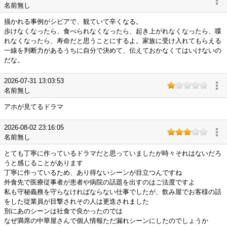
名前無し
描かれる事例がシビアで、観ていて辛くなる。
歩けなくなったら、食べられなくなったら、起き上がれなくなったら、喋
れなくなったら、寿命だと思うことにするよ。家族に受け入れてもらえる
一線を判断力があるうちに自分で決めて、伝えておかなくてはいけないの
だな。
2026-07-31 13:03:53
名前無し
アホが見てるドラマ
2026-08-02 23:16:05
名前無し
とても丁寧に作っているドラマだと思っていましたが時々それはないだろ
うと感じることがあります
丁寧に作っているため、あり得ないシーンが目立つんですね
外食先で医療従事者が患者や病院の話題を出すのはご法度ですよ
私も守秘義務を守らなければならない仕事でしたが、飲み屋でお客様の話
をした従業員が目撃されその人は更迭されました
別にあのシーンは社食で良かったのでは
なぜ満席の中華屋さんで個人情報ただ漏れシーンにしたのでしょうか