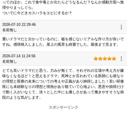
ってのほか。これで食中毒とか出たらどうなるんだ？なんか感動方面へ無
理やりまっしぐら。
ついでに今どきカスハラをエピにするか？
2026-07-10 22:29:46
名前無し
重いドラマだと分かっているのに、嘘を感じないリアルな作り方が良いで
すね。感情移入しました。屋上の風景も綺麗でした。最後まで見ます。
2026-07-14 11:24:56
名前無し
とても良いドラマだと思う。力みが無くて、それぞれの立場や考え方が嫌
味なくなるほど！と思えるドラマ。死神とか言われている医師にも彼なり
の理想と医療の未来についての考えや正義があり納得しました！若い研修
医にも未経験なりの理想と情熱があり観ていて心地よい。悪意や損得だけ
で動く人がいなくて、淡々とした中にも優しさがあって働きやすそうな病
院のような気がします。
スポンサーリンク