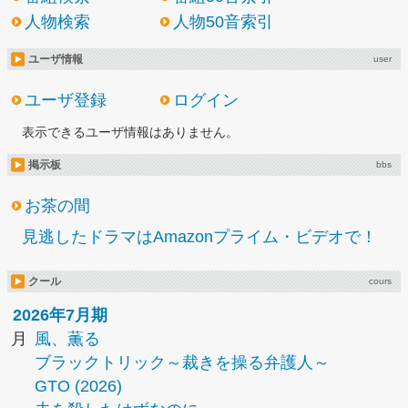
人物検索
人物50音索引
ユーザ情報
user
ユーザ登録
ログイン
表示できるユーザ情報はありません。
掲示板
bbs
お茶の間
見逃したドラマはAmazonプライム・ビデオで！
クール
cours
2026年7月期
月
風、薫る
ブラックトリック～裁きを操る弁護人～
GTO (2026)