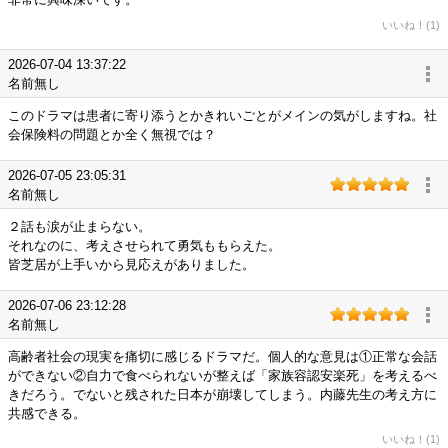
いいね！(1)
2026-07-04 13:37:22
名前無し
このドラマは患者に寄り添うとかきれいごとがメインの気がしますね。社
会保険料の問題とか全く無視では？
2026-07-05 23:05:31
名前無し
２話も涙が止まらない。
それなのに、考えさせられて勇気ももらえた。
皆芝居が上手いから見応えがありました。
2026-07-06 23:12:28
名前無し
高齢者社会の現実を痛切に感じるドラマだ。個人的な意見は①正常な会話
ができない②自力で食べられないが整えば「家族容認安楽死」を考えるべ
きだろう。でないと残された日本が崩壊してしまう。内藤先生の考え方に
共感できる。
いいね！(1)