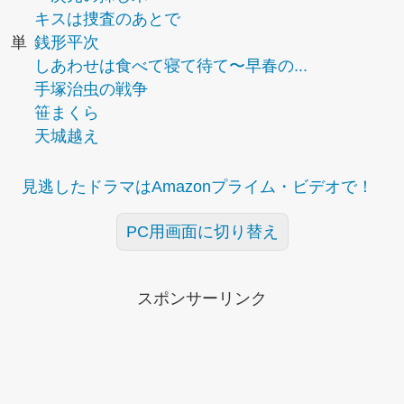
キスは捜査のあとで
単
銭形平次
しあわせは食べて寝て待て〜早春の...
手塚治虫の戦争
笹まくら
天城越え
見逃したドラマはAmazonプライム・ビデオで！
PC用画面に切り替え
スポンサーリンク