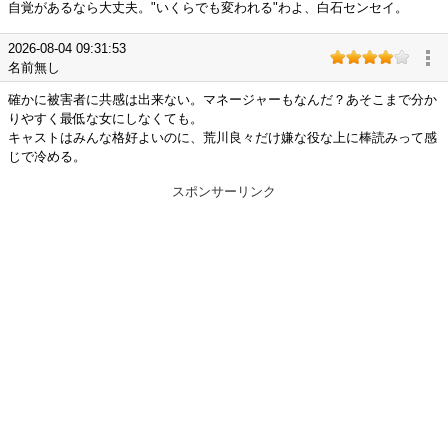
自覚があるなら大丈夫。"いくらでも変われる"わよ、白石センセイ。
2026-08-04 09:31:53
名前無し
確かに被害者に共感は出来ない。マネージャーもなんだ？あそこまで分か
りやすく最低な女にしなくても。
キャストはみんな格好よいのに、荒川良々だけ嫌な役な上に棒読みって感
じで冷める。
スポンサーリンク