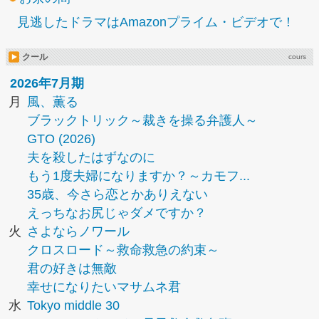
見逃したドラマはAmazonプライム・ビデオで！
クール
cours
2026年7月期
月
風、薫る
ブラックトリック～裁きを操る弁護人～
GTO (2026)
夫を殺したはずなのに
もう1度夫婦になりますか？～カモフ...
35歳、今さら恋とかありえない
えっちなお尻じゃダメですか？
火
さよならノワール
クロスロード～救命救急の約束～
君の好きは無敵
幸せになりたいマサムネ君
水
Tokyo middle 30