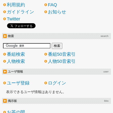
利用規約
FAQ
ガイドライン
お知らせ
Twitter
検索
search
番組検索
番組50音索引
人物検索
人物50音索引
ユーザ情報
user
ユーザ登録
ログイン
表示できるユーザ情報はありません。
掲示板
bbs
お茶の間