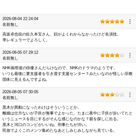
2026-08-04 22:24:04
名前無し
高坂卓也役の佐久本宝さん、顔がよくわからなかったけど名演技。
準レギュラーでよろしく。
2026-08-05 07:29:12
名前無し
NHK御用達の俳優さんだらけなので、NHKのドラマのようです。
いつも最後に要支援者を引き渡す支援センター？みたいなのが怪しい宗教
団体に見えるんですよね。
2026-08-05 07:30:05
名前無し
黒木が異動になったわけはそういうことか。
離婚は仕方ないが子供が無事でよかった。たまに夜中に子供が歩いてたと
いうニュースを目にするがそんな感じなのかな？親を探しに出る。
黒木と河口のコンビがいいね。刑事たちが渋い。
民放でよくこのメンツ集めたなあとしみじみしながら見ている。