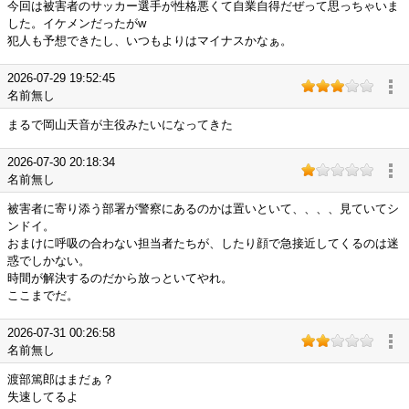
今回は被害者のサッカー選手が性格悪くて自業自得だぜって思っちゃいま
した。イケメンだったがw
犯人も予想できたし、いつもよりはマイナスかなぁ。
2026-07-29 19:52:45
名前無し
まるで岡山天音が主役みたいになってきた
2026-07-30 20:18:34
名前無し
被害者に寄り添う部署が警察にあるのかは置いといて、、、、見ていてシ
ンドイ。
おまけに呼吸の合わない担当者たちが、したり顔で急接近してくるのは迷
惑でしかない。
時間が解決するのだから放っといてやれ。
ここまでだ。
2026-07-31 00:26:58
名前無し
渡部篤郎はまだぁ？
失速してるよ