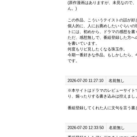
(原作漫画はありますが、未見なので
ん。)
この作品、こういうテイストの話が好
個人的に、人にお薦めしたいぐらいの
トには、初めから、ドラマの感想を書
ただ、感想無しで、番組登録した方へ
を書いています。
何度もリピ見したくなる珠玉作。
今期一番好きな作品。もしかしたら、
です。
2026-07-20 11:27:10
名前無し
※本サイトはドラマのレビューサイト
り、煽ったりする書き込みは控えまし
番組登録してくれた人に文句を言う書
2026-07-20 12:33:50
名前無し