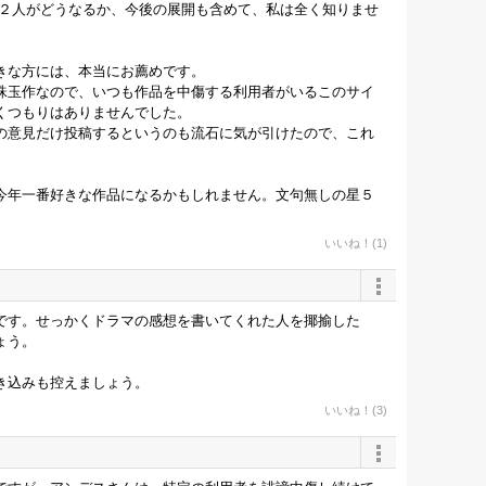
、２人がどうなるか、今後の展開も含めて、私は全く知りませ
きな方には、本当にお薦めです。
珠玉作なので、いつも作品を中傷する利用者がいるこのサイ
くつもりはありませんでした。
の意見だけ投稿するというのも流石に気が引けたので、これ
今年一番好きな作品になるかもしれません。文句無しの星５
いいね！(1)
です。せっかくドラマの感想を書いてくれた人を揶揄した
ょう。
き込みも控えましょう。
いいね！(3)