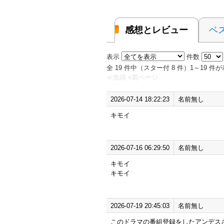
感想とレビュー
ベ
表示
件数
全 19 件中（スター付 8 件）1～19 
≪先頭
<前ページ
2026-07-14 18:22:23
名前無し
キモイ
2026-07-16 06:29:50
名前無し
キモイ
キモイ
2026-07-19 20:45:03
名前無し
このドラマの番組登録をしたアンデス