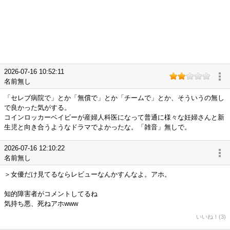
2026-07-16 10:52:11
名前無し
「セレブ病院で」とか「無償で」とか「チームで」とか、そういうの無し
で良かった気がする。
コインロッカーベイビーが産婦人科医になって普通に様々な妊婦さんと新
生児と向き合うようなドラマでよかったな。「雑音」無しで。
2026-07-16 12:10:22
名前無し
＞女優だけ見てるならレビューなんかすんなよ。アホ。
知的障害者がコメントしてるね
気持ち悪、死ねアホwww
いいね！(3)