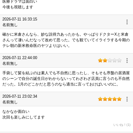
医療ドラマは面白い
今後も視聴します
2026-07-11 16:33:15
名前無し
確かに米倉さんなら、妙な説得力あったかも。やっぱりドクターXと米倉
さんって凄いんだなって改めて思った。でも観ていてイライラする今期の
テレ朝の新米救命医のヤツよりはいい。
2026-07-11 22:44:00
名前無し
手袋して髪を結ぶのは素人でも不自然に思ったし、そもそも序盤の居酒屋
のシーンで自分の誕生日がわからないってわざわざ店員に言うのも不自然
だった。1月のどこかだと思うのなら適当に言っておけばいいのに。
2026-07-11 23:02:34
名前無し
なかなか面白い
次回も楽しみにしてます
いいね！(1)