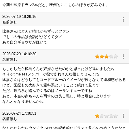
今期の医療ドラマ2本だと、圧倒的にこちらのほうが好みです。
2026-07-19 18:29:16
名前無し
比嘉さんはどんど晴れからずっとファン
でもこの作品は会話がひどくてダメ
あと自分ギョウザが嫌いで
2026-07-20 14:10:30
名前無し
もしかしたら松島くんが妊娠させたのかと思ったけど違いましたね
そりゃtimeleszメンバーが役であれそんな役しませんよね
比嘉さんはどうしてもコードブルーのイメージが抜けなくて違和感がある
けど、医療もの大好きで産科系ということで続けて見ます
ただ、政治系が絡んでくるのはノーサンキューですね
あと、本当の赤ちゃんを写すのは良し悪し、時と場合によります
なんとかなりませんかね
2026-07-24 17:38:51
名前無し
なんかだらだらウンチクっぽいお説教的なドラマで見るのやめようかなと