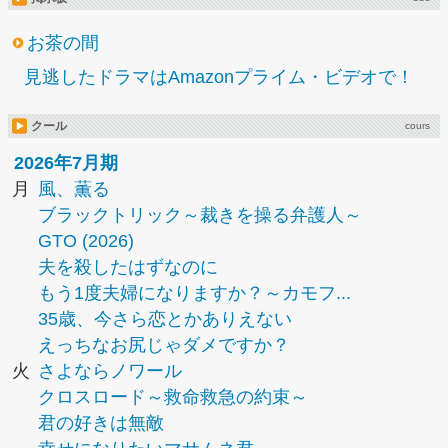
お茶の間
見逃したドラマはAmazonプライム・ビデオで！
クール
cours
2026年7月期
月
風、薫る
ブラックトリック～裁きを操る弁護人～
GTO (2026)
夫を殺したはずなのに
もう1度夫婦になりますか？～カモフ...
35歳、今さら恋とかありえない
えっちなお尻じゃダメですか？
火
さよならノワール
クロスロード～救命救急の約束～
君の好きは無敵