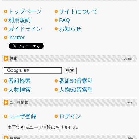
トップページ
サイトについて
利用規約
FAQ
ガイドライン
お知らせ
Twitter
検索
search
番組検索
番組50音索引
人物検索
人物50音索引
ユーザ情報
user
ユーザ登録
ログイン
表示できるユーザ情報はありません。
掲示板
bbs