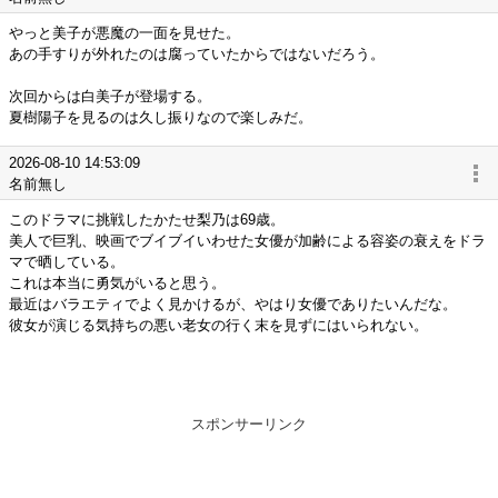
やっと美子が悪魔の一面を見せた。
あの手すりが外れたのは腐っていたからではないだろう。
次回からは白美子が登場する。
夏樹陽子を見るのは久し振りなので楽しみだ。
2026-08-10 14:53:09
名前無し
このドラマに挑戦したかたせ梨乃は69歳。
美人で巨乳、映画でブイブイいわせた女優が加齢による容姿の衰えをドラ
マで晒している。
これは本当に勇気がいると思う。
最近はバラエティでよく見かけるが、やはり女優でありたいんだな。
彼女が演じる気持ちの悪い老女の行く末を見ずにはいられない。
スポンサーリンク