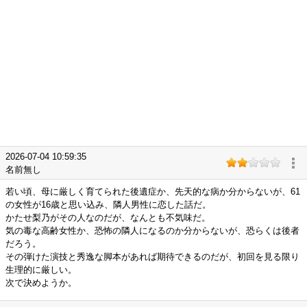
2026-07-04 10:59:35
名前無し
若い頃、母に厳しく育てられた後遺症か、先天的な病か分からないが、61
の女性が16歳と思い込み、隣人男性に恋した話だ。
かたせ梨乃がその人なのだが、なんとも不気味だ。
気の毒な高齢女性か、恐怖の隣人になるのか分からないが、恐らくは後者
だろう。
その弾けた演技と秀逸な脚本があれば期待できるのだが、初回を見る限り
生理的に厳しい。
次で決めようか。