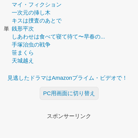
マイ・フィクション
一次元の挿し木
キスは捜査のあとで
単
銭形平次
しあわせは食べて寝て待て〜早春の...
手塚治虫の戦争
笹まくら
天城越え
見逃したドラマはAmazonプライム・ビデオで！
PC用画面に切り替え
スポンサーリンク