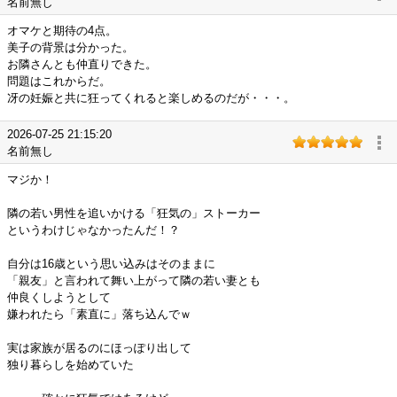
名前無し
オマケと期待の4点。
美子の背景は分かった。
お隣さんとも仲直りできた。
問題はこれからだ。
冴の妊娠と共に狂ってくれると楽しめるのだが・・・。
2026-07-25 21:15:20
名前無し
マジか！
隣の若い男性を追いかける「狂気の」ストーカー
というわけじゃなかったんだ！？
自分は16歳という思い込みはそのままに
「親友」と言われて舞い上がって隣の若い妻とも
仲良くしようとして
嫌われたら「素直に」落ち込んでｗ
実は家族が居るのにほっぽり出して
独り暮らしを始めていた