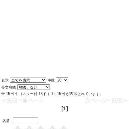
表示
件数
長文省略
全 15 件中（スター付 13 件）1～15 件が表示されています。
≪先頭
<前ページ
次ページ>
最後≫
[1]
名前