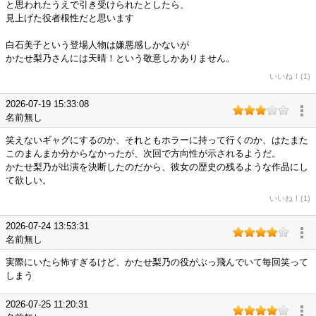
と思われたうえで引き受けられたとしたら、
見上げた役者根性だと思います
白石美子という登場人物は嫌悪感しかないが
かたせ梨乃さんには天晴！という敬意しかありません。
いいね！(1)
2026-07-19 15:33:08
名前無し
笑えないギャグにするのか、それともホラーに持って行くのか、はたまた
このまんまか分からなかったが、次回で方向性が示されるようだ。
かたせ梨乃が出演を決断したのだから、彼女の歴史の残るような作品にし
て欲しい。
いいね！(1)
2026-07-24 13:53:31
名前無し
実際にいたら怖すぎるけど、かたせ梨乃の役がぶっ飛んでいて毎回笑って
しまう
2026-07-25 11:20:31