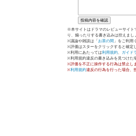
※本サイトはドラマのレビューサイト
り、煽ったりする書き込みは控えまし
※議論や雑談は「
お茶の間
」をご利用
※評価はスターをクリックすると確定
※利用にあたっては
利用規約
、
ガイド
※利用規約違反の書き込みを見つけた
※評価を不正に操作する行為は禁止し
※
利用規約
違反の行為を行った場合、