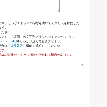
です。せっかくドラマの感想を書いてくれた人を揶揄した
ょう。
ください。
します。「評価」の文字列クリックでキャンセルです。
ライン
、
FAQ
をしっかり読んでおきましょう。
場合は「
違反報告
」機能で通報してください。
ます。
投稿の削除やアクセス規制が行われる場合があります。
↑↑