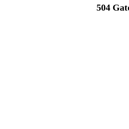
504 Gat