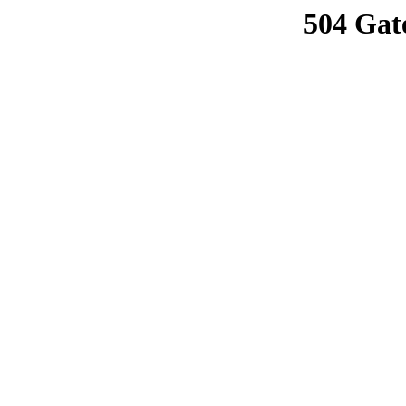
504 Gat