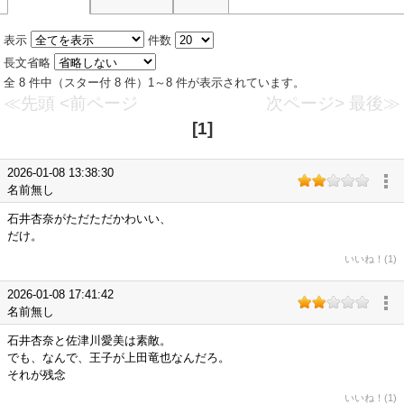
表示
件数
長文省略
全 8 件中（スター付 8 件）1～8 件が表示されています。
≪先頭
<前ページ
次ページ>
最後≫
[1]
2026-01-08 13:38:30
名前無し
石井杏奈がただただかわいい、
だけ。
いいね！(1)
2026-01-08 17:41:42
名前無し
石井杏奈と佐津川愛美は素敵。
でも、なんで、王子が上田竜也なんだろ。
それが残念
いいね！(1)