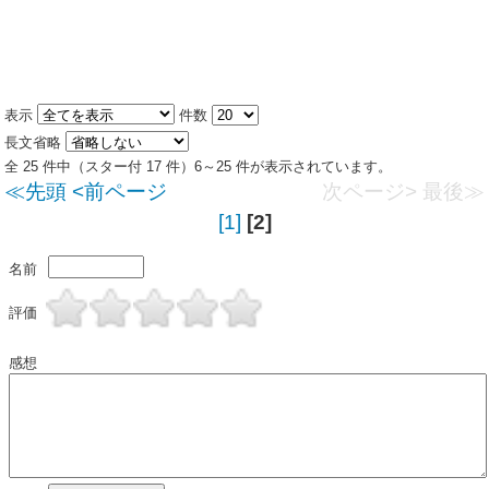
表示
件数
長文省略
全 25 件中（スター付 17 件）6～25 件が表示されています。
≪先頭
<前ページ
次ページ>
最後≫
[1]
[2]
名前
評価
感想