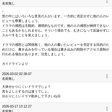
名前無し
↑
世の中にはいろいろな意見の人がいます。一方的に否定せずに他の人のレ
ビューも尊重しましょう。
ドラマの感想は主観的、感情的なものです。他の人の感想が納得できない
こともあるかもしれません。そういう場合でも、むきになって反論せずに
スルーすることを覚えましょう。
ドラマの感想とは関係無く、他の人の書いたレビューを否定する目的のた
めだけに、書き込みを行っている場合は書き込みの削除やアクセス規制が
行われる場合があります。注意しましょう。
ガイドラインより
2026-03-02 02:38:07
名前無し
大体分かりにくいドラマでしょ？
其をよしとするのは違うでしょ。
分かりにくいドラマ勘弁して下さいね😖
2026-03-17 13:12:27
名前無し