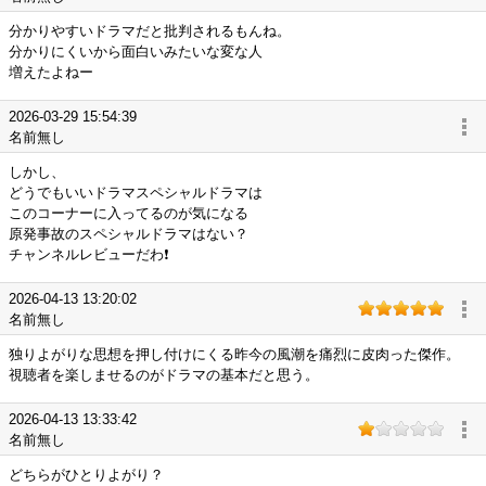
分かりやすいドラマだと批判されるもんね。
分かりにくいから面白いみたいな変な人
増えたよねー
2026-03-29 15:54:39
名前無し
しかし、
どうでもいいドラマスペシャルドラマは
このコーナーに入ってるのが気になる
原発事故のスペシャルドラマはない？
チャンネルレビューだわ❗
2026-04-13 13:20:02
名前無し
独りよがりな思想を押し付けにくる昨今の風潮を痛烈に皮肉った傑作。
視聴者を楽しませるのがドラマの基本だと思う。
2026-04-13 13:33:42
名前無し
どちらがひとりよがり？