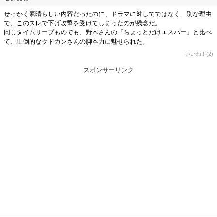
せっかく素晴らしい内容だったのに、ドラマに対してではなく、別な理由
で、このスレで下げ攻撃を受けてしまったのが残念だ。
同じタイムリープものでも、野木さんの「ちょっとだけエスパー」と比べ
て、圧倒的なクドカンさんの脚本力に魅せられた。
いいね！(2)
スポンサーリンク