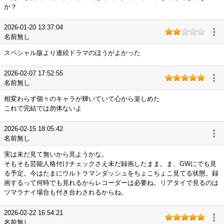
か？
2026-01-20 13:37:04
名前無し
スペシャル版より連続ドラマのほうがよかった
2026-02-07 17:52:55
名前無し
相変わらず個々のキャラが輝いていて心から楽しめた
これで完結では勿体ないよ
2026-02-15 18:05:42
名前無し
実は未だ見て無いから見ようかな。
そもそも芸能人格付けチェックさえ未だ録画したまま。ま、GWにでも見
る予定。今はたまにウルトラマンダッシュをちょこちょこ見てる状態。録
画するって何時でも見れるからレコーダーは必要ね。リアタイで見るのは
ツマラナイ場合も付き合わされるからね。
2026-02-22 16:54:21
名前無し