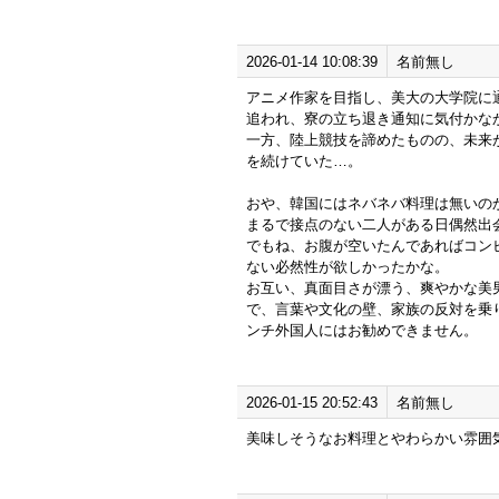
2026-01-14 10:08:39
名前無し
アニメ作家を目指し、美大の大学院に
追われ、寮の立ち退き通知に気付かな
一方、陸上競技を諦めたものの、未来
を続けていた…。
おや、韓国にはネバネバ料理は無いの
まるで接点のない二人がある日偶然出
でもね、お腹が空いたんであればコン
ない必然性が欲しかったかな。
お互い、真面目さが漂う、爽やかな美
で、言葉や文化の壁、家族の反対を乗
ンチ外国人にはお勧めできません。
2026-01-15 20:52:43
名前無し
美味しそうなお料理とやわらかい雰囲