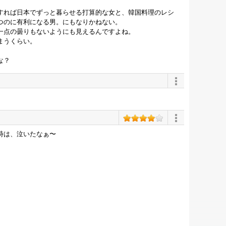
すれば日本でずっと暮らせる打算的な女と、韓国料理のレシ
つのに有利になる男。にもなりかねない。
一点の曇りもないようにも見えるんですよね。
まうくらい。
な？
時は、泣いたなぁ〜