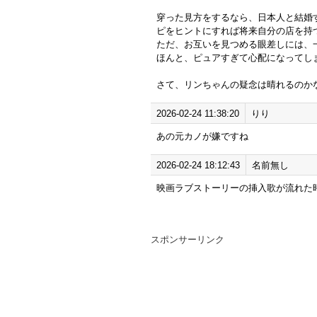
穿った見方をするなら、日本人と結婚
ピをヒントにすれば将来自分の店を持
ただ、お互いを見つめる眼差しには、
ほんと、ピュアすぎて心配になってし
さて、リンちゃんの疑念は晴れるのか
2026-02-24 11:38:20
りり
あの元カノが嫌ですね
2026-02-24 18:12:43
名前無し
映画ラブストーリーの挿入歌が流れた
スポンサーリンク