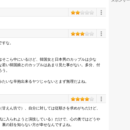
スポンサー
ですな。
はそこら中にいるけど、韓国女と日本男のカップルは少な
な若い韓国娘とのカップルはあまり見た事がない。多分、付
ろう。
みたいな辛抱出来るヤツじゃないとまず無理だよね。
（甘えん坊で）、自分に対しては従順さを求めがちだけど、
気に入られようと演技している）だけで、心の奥ではどうや
。裏の顔を知らない方が幸せなんですよね。