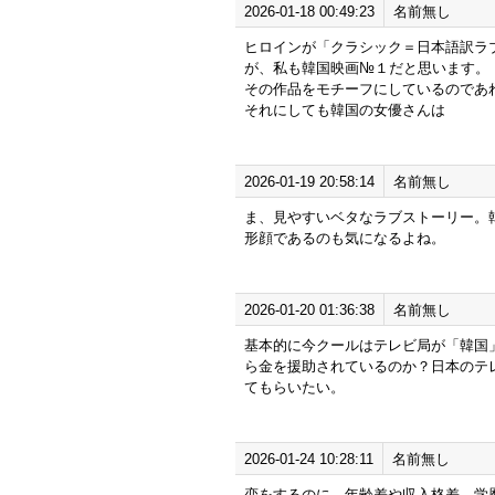
2026-01-18 00:49:23
名前無し
ヒロインが「クラシック＝日本語訳ラ
が、私も韓国映画№１だと思います。
その作品をモチーフにしているのであ
それにしても韓国の女優さんは
2026-01-19 20:58:14
名前無し
ま、見やすいベタなラブストーリー。
形顔であるのも気になるよね。
2026-01-20 01:36:38
名前無し
基本的に今クールはテレビ局が「韓国
ら金を援助されているのか？日本のテ
てもらいたい。
2026-01-24 10:28:11
名前無し
恋をするのに、年齢差や収入格差、学