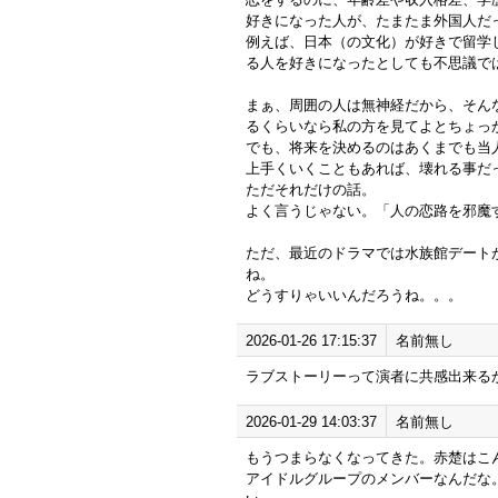
好きになった人が、たまたま外国人だ
例えば、日本（の文化）が好きで留学
る人を好きになったとしても不思議で
まぁ、周囲の人は無神経だから、そん
るくらいなら私の方を見てよとちょっ
でも、将来を決めるのはあくまでも当
上手くいくこともあれば、壊れる事だ
ただそれだけの話。
よく言うじゃない。「人の恋路を邪魔
ただ、最近のドラマでは水族館デート
ね。
どうすりゃいいんだろうね。。。
2026-01-26 17:15:37
名前無し
ラブストーリーって演者に共感出来る
2026-01-29 14:03:37
名前無し
もうつまらなくなってきた。赤楚はこ
アイドルグループのメンバーなんだな