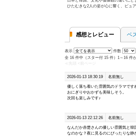
日本と韓国、文化や価値観の違いにと
ひたむきな2人の姿が心に響く、ピュ
感想とレビュー
ベ
表示
件数
全 16 件中（スター付 15 件）1～16
≪先頭
<前ページ
2026-01-13 18:30:19
名前無し
優しく落ち着いた雰囲気のドラマです
おにぎりやおかずも美味しそう。
次回も楽しみです♪
2026-01-13 22:12:26
名前無し
なんだか赤楚さんの優しい雰囲気と韓
なのかな？夜に見るのにぴったりな静