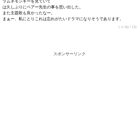
ラムネモンキーを見ていて
は久しぶりにベアー先生の事を思い出した。
また主題歌も良かったなー。
まぁー、私にとりこれは忘れがたいドラマになりそうであります。
いいね！(1)
スポンサーリンク