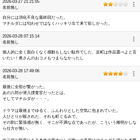
2026-03-27 21:21:05
名前無し
自分には消化不良な最終回だった。
マチルダには匂わせではなくハッキリ出て来て欲しかった。
2026-03-28 07:15:14
名前無し
個人的に全く面白くなく感動もしない駄作でした、反町は作品選べよと言
いたい！奥さんのおコメもつまらなかったし
2026-03-28 17:49:06
名前無し
最後に全部が繋がった。
あの八郎が潜入捜査官だったとは。
そしてマチルダが・・・。
ドラマは最後までゆるく、ふんわりとした空気に包まれていた。
人ひとりが殺された、それも町ぐるみで。
その割に緊張感が無く、そこが不満な点であったが、こういう種明かしな
ら仕方が無い。