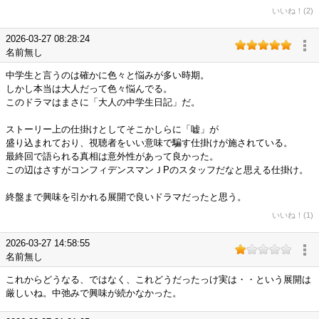
いいね！(2)
2026-03-27 08:28:24
名前無し
中学生と言うのは確かに色々と悩みが多い時期。
しかし本当は大人だって色々悩んでる。
このドラマはまさに「大人の中学生日記」だ。
ストーリー上の仕掛けとしてそこかしらに「嘘」が
盛り込まれており、視聴者をいい意味で騙す仕掛けが施されている。
最終回で語られる真相は意外性があって良かった。
この辺はさすがコンフィデンスマンＪPのスタッフだなと思える仕掛け。
終盤まで興味を引かれる展開で良いドラマだったと思う。
いいね！(1)
2026-03-27 14:58:55
名前無し
これからどうなる、ではなく、これどうだったっけ実は・・という展開は
厳しいね。中弛みで興味が続かなかった。