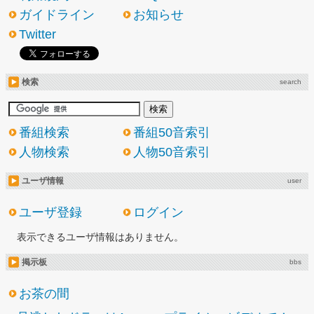
ガイドライン
お知らせ
Twitter
検索
search
番組検索
番組50音索引
人物検索
人物50音索引
ユーザ情報
user
ユーザ登録
ログイン
表示できるユーザ情報はありません。
掲示板
bbs
お茶の間