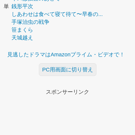
単
銭形平次
しあわせは食べて寝て待て〜早春の...
手塚治虫の戦争
笹まくら
天城越え
見逃したドラマはAmazonプライム・ビデオで！
PC用画面に切り替え
スポンサーリンク