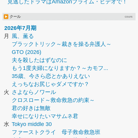
見逃したドラマはAmazonプライム・ビデオで！
クール
cours
2026年7月期
月
風、薫る
ブラックトリック～裁きを操る弁護人～
GTO (2026)
夫を殺したはずなのに
もう1度夫婦になりますか？～カモフ...
35歳、今さら恋とかありえない
えっちなお尻じゃダメですか？
火
さよならノワール
クロスロード～救命救急の約束～
君の好きは無敵
幸せになりたいマサムネ君
水
Tokyo middle 30
ファーストクライ 母子救命救急班