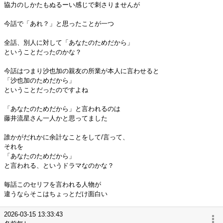
協力のしかたもぬるーい感じで刺さりませんが
今話で「あれ？」と思ったことが一つ
全話、別人に対して「あなたのためだから」
ということだったのかな？
今話はつまり沙也加の親友の所業が本人に言わせると
「沙也加のためだから」
ということだったのですよね
「あなたのためだから」と言われるのは
藤井流星さん一人かと思ってました
誰かがだれかに余計なことをして/言って、
それを
「あなたのためだから」
と言われる、というドラマなのかな？
毎話このセリフを言われる人物が
違うならそこはちょっとだけ面白い
2026-03-15 13:33:43