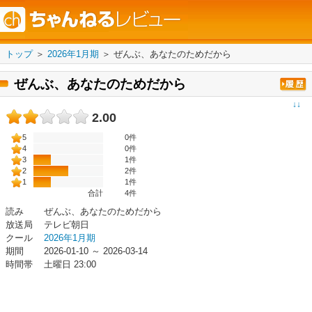
トップ
＞
2026年1月期
＞
ぜんぶ、あなたのためだから
ぜんぶ、あなたのためだから
↓↓
2.00
5
0件
4
0件
3
1件
2
2件
1
1件
合計
4
件
読み
ぜんぶ、あなたのためだから
放送局
テレビ朝日
クール
2026年1月期
期間
2026-01-10 ～ 2026-03-14
時間帯
土曜日 23:00