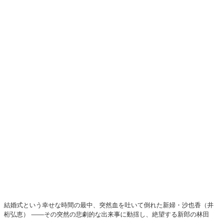
結婚式という幸せな時間の最中、突然血を吐いて倒れた新婦・沙也香（井
桁弘恵） ――その突然の悲劇的な出来事に動揺し、絶望する新郎の林田