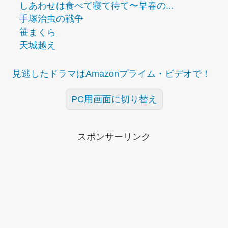
しあわせは食べて寝て待て〜早春の...
手塚治虫の戦争
笹まくら
天城越え
見逃したドラマはAmazonプライム・ビデオで！
PC用画面に切り替え
スポンサーリンク