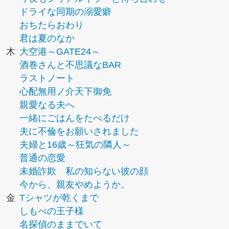
ドライな同期の溺愛癖
おちたらおわり
君は夏のなか
木
大空港～GATE24～
酒巻さんと不思議なBAR
ラストノート
心配無用ノ介天下御免
親愛なる夫へ
一緒にごはんをたべるだけ
夫に不倫をお願いされました
夫婦と16歳～狂気の隣人～
普通の恋愛
未婚詐欺 私の知らない彼の顔
今から、親友やめようか。
金
Tシャツが乾くまで
しもべの王子様
名探偵のままでいて