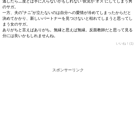
逃したら二度とは手に入らないかもしれない”状況が”オス”にしてしまう男
のサガ。
一方、夫の”ナニ”が立たないのは自分への愛情が冷めてしまったからだと
決めてかかり、新しいパートナーを見つけないと枯れてしまうと思ってし
まう女のサガ。
ありがちと言えばありがち。無縁と思えば無縁。反面教師だと思って見る
分には良いかもしれませんね。
いいね！(1)
スポンサーリンク