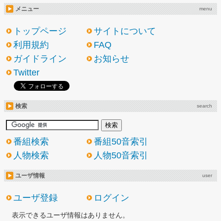
メニュー
menu
トップページ
サイトについて
利用規約
FAQ
ガイドライン
お知らせ
Twitter
検索
search
番組検索
番組50音索引
人物検索
人物50音索引
ユーザ情報
user
ユーザ登録
ログイン
表示できるユーザ情報はありません。