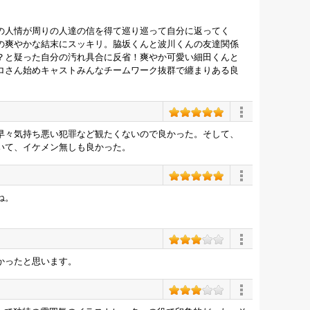
の人情が周りの人達の信を得て巡り巡って自分に返ってく
の爽やかな結末にスッキリ。脇坂くんと波川くんの友達関係
？と疑った自分の汚れ具合に反省！爽やか可愛い細田くんと
ロさん始めキャストみんなチームワーク抜群で纏まりある良
早々気持ち悪い犯罪など観たくないので良かった。そして、
いて、イケメン無しも良かった。
ね。
。
かったと思います。