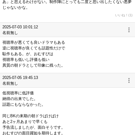
あ」と思えるわけがない。制作陣にとっても二度と思い出したくない悪夢
じゃないかな。
いいね！(1)
2025-07-03 10:01:12
名前無し
視聴率が悪くても良いドラマもある
逆に視聴率が良くても話題性だけで
駄作もある。が、おむすびは
視聴率も低いし評価も低い
異質の朝ドラとして印象に残った。
2025-07-05 19:45:13
名前無し
低視聴率に低評価
納得の出来でした。
話題にもならなかった。
同じBKの来期の朝ドラばけばけ
あと2ヶ月あまりで早くも
予告流しましたが、面白そうです。
おむすびの面目躍如を期待します。