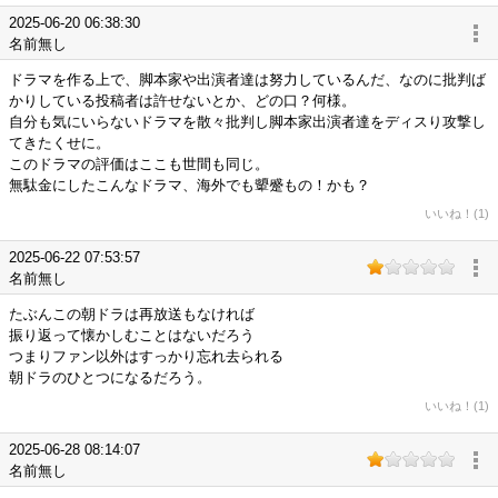
2025-06-20 06:38:30
名前無し
ドラマを作る上で、脚本家や出演者達は努力しているんだ、なのに批判ば
かりしている投稿者は許せないとか、どの口？何様。
自分も気にいらないドラマを散々批判し脚本家出演者達をディスり攻撃し
てきたくせに。
このドラマの評価はここも世間も同じ。
無駄金にしたこんなドラマ、海外でも顰蹙もの！かも？
いいね！(1)
2025-06-22 07:53:57
名前無し
たぶんこの朝ドラは再放送もなければ
振り返って懐かしむことはないだろう
つまりファン以外はすっかり忘れ去られる
朝ドラのひとつになるだろう。
いいね！(1)
2025-06-28 08:14:07
名前無し