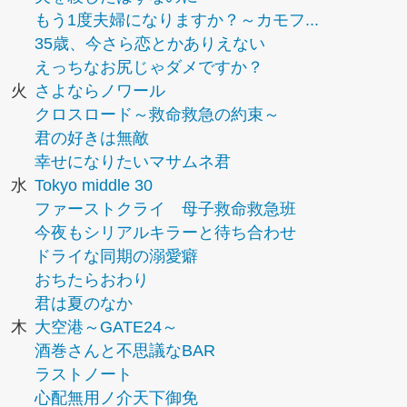
もう1度夫婦になりますか？～カモフ...
35歳、今さら恋とかありえない
えっちなお尻じゃダメですか？
火
さよならノワール
クロスロード～救命救急の約束～
君の好きは無敵
幸せになりたいマサムネ君
水
Tokyo middle 30
ファーストクライ 母子救命救急班
今夜もシリアルキラーと待ち合わせ
ドライな同期の溺愛癖
おちたらおわり
君は夏のなか
木
大空港～GATE24～
酒巻さんと不思議なBAR
ラストノート
心配無用ノ介天下御免