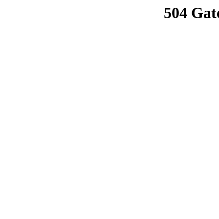
504 Gat