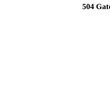
504 Gat