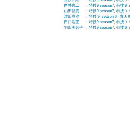
向井康二
：
特捜9 season7
,
特捜９ s
山田裕貴
：
特捜9 season7
,
特捜９ s
津田寛治
：
特捜９ season６
,
青天
田口浩正
：
特捜9 season7
,
特捜９ s
羽田美智子
：
特捜9 season7
,
特捜９ s