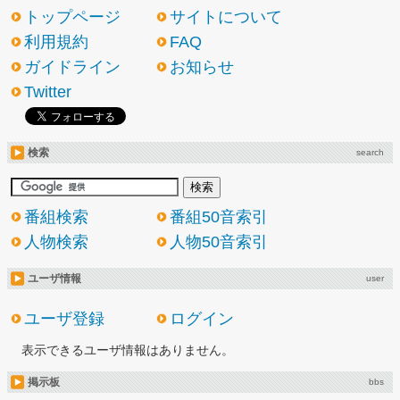
トップページ
サイトについて
利用規約
FAQ
ガイドライン
お知らせ
Twitter
検索
search
番組検索
番組50音索引
人物検索
人物50音索引
ユーザ情報
user
ユーザ登録
ログイン
表示できるユーザ情報はありません。
掲示板
bbs