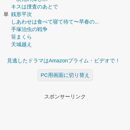
キスは捜査のあとで
単
銭形平次
しあわせは食べて寝て待て〜早春の...
手塚治虫の戦争
笹まくら
天城越え
見逃したドラマはAmazonプライム・ビデオで！
PC用画面に切り替え
スポンサーリンク