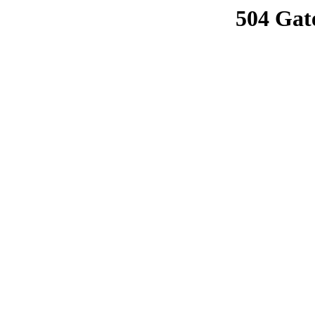
504 Gat