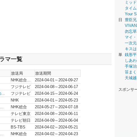
ミッド
タイム
Your
日
豊臣兄
VIVAN
勿忘草
マイ・
一次元
キスは
単
銭形平
ドラマ一覧
しあわ
手塚治
笹まく
放送局
放送期間
天城越
NHK総合...
2024-04-01～2024-09-27
フジテレビ
2024-04-08～2024-06-17
スポンサ
..
フジテレビ
2024-04-15～2024-06-24
NHK
2024-04-01～2024-05-23
..
NHK総合
2024-05-27～2024-07-18
テレビ東京
2024-04-08～2024-06-11
テレビ朝日
2024-04-09～2024-06-04
BS-TBS
2024-04-02～2024-05-21
..
NHK総合
2024-04-02～2024-04-23