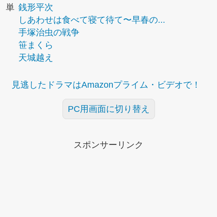
単
銭形平次
しあわせは食べて寝て待て〜早春の...
手塚治虫の戦争
笹まくら
天城越え
見逃したドラマはAmazonプライム・ビデオで！
PC用画面に切り替え
スポンサーリンク