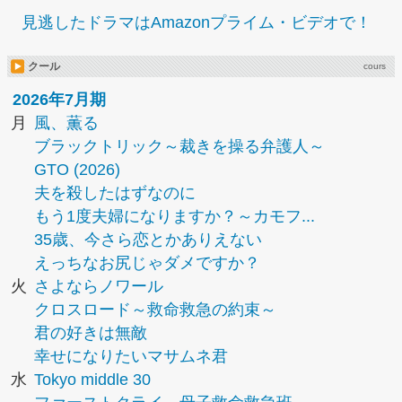
見逃したドラマはAmazonプライム・ビデオで！
クール
cours
2026年7月期
月
風、薫る
ブラックトリック～裁きを操る弁護人～
GTO (2026)
夫を殺したはずなのに
もう1度夫婦になりますか？～カモフ...
35歳、今さら恋とかありえない
えっちなお尻じゃダメですか？
火
さよならノワール
クロスロード～救命救急の約束～
君の好きは無敵
幸せになりたいマサムネ君
水
Tokyo middle 30