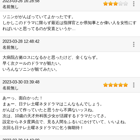
2023-03-26 16:28:58
名前無し
ソニンががんばっていてよかったです。
しかしこのドラマに限らず最近は指揮官とか県知事とか偉い人を女性にす
ればいいと思ってるのが安直というか…
2023-03-28 12:48:42
名前無し
大病院占拠ロスになるかと思ったけど、全くならず。
早く次クールのドラマが観たい。
いろんなソニンが観てみたい。
2023-03-30 03:39:48
名前無し
あーっ、面白かった！
まぁー、日テレ土曜ネタドラマはこんなもんでしょう。
がんばって作っていたと思うから不満ないッスね。
次は、10歳の天才外科医少女が活躍するドラマだってさ。
設定からネタ度満点で、見る人間をふるいにかけていて、いいよね。
次回も日テレ土曜ネタドラマに乞う御期待！