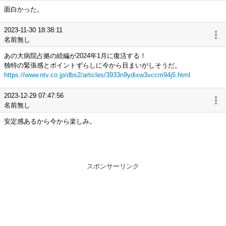
面白かった。
2023-11-30 18:38:11
名前無し
あの大病院占拠の続編が2024年1月に復活する！
独特の緊張感とポイントずらしに今から目まいがしそうだ。
https://www.ntv.co.jp/dbs2/articles/3933n9ydixw3vccm94j5.html
2023-12-29 07:47:56
名前無し
安定感あるから今から楽しみ。
スポンサーリンク