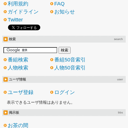
利用規約
FAQ
ガイドライン
お知らせ
Twitter
検索
search
番組検索
番組50音索引
人物検索
人物50音索引
ユーザ情報
user
ユーザ登録
ログイン
表示できるユーザ情報はありません。
掲示板
bbs
お茶の間