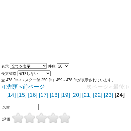
表示
件数
長文省略
全 478 件中（スター付 250 件）459～478 件が表示されています。
≪先頭
<前ページ
次ページ>
最後≫
[14]
[15]
[16]
[17]
[18]
[19]
[20]
[21]
[22]
[23]
[24]
名前
評価