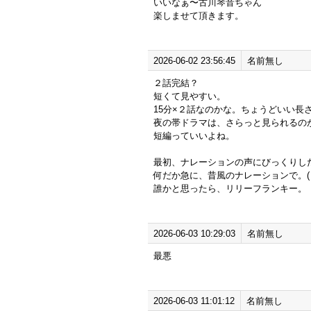
いいなぁ〜古川琴音ちゃん
楽しませて頂きます。
2026-06-02 23:56:45
名前無し
２話完結？
短くて見やすい。
15分×２話なのかな。ちょうどいい長
夜の帯ドラマは、さらっと見られるの
短編っていいよね。
最初、ナレーションの声にびっくりし
何だか急に、昔風のナレーションで。(
誰かと思ったら、リリーフランキー。
2026-06-03 10:29:03
名前無し
最悪
2026-06-03 11:01:12
名前無し