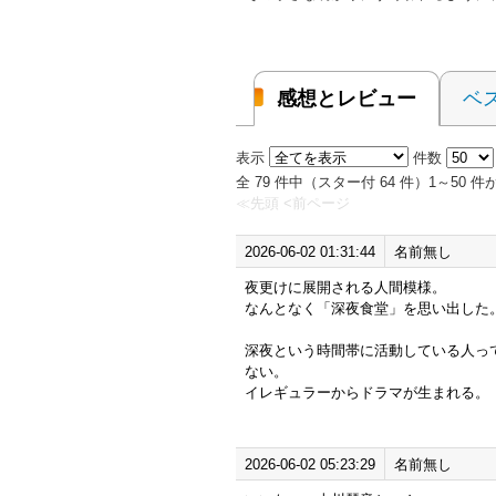
感想とレビュー
ベ
表示
件数
全 79 件中（スター付 64 件）1～50
≪先頭
<前ページ
2026-06-02 01:31:44
名前無し
夜更けに展開される人間模様。
なんとなく「深夜食堂」を思い出した
深夜という時間帯に活動している人っ
ない。
イレギュラーからドラマが生まれる。
2026-06-02 05:23:29
名前無し